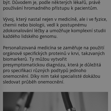
být. Důvodem je, podle některých lékařů, právě
používání hromadného přístupu k pacientům.
Vývoj, který nastal nejen v medicíně, ale i ve fyzice,
chemii nebo biologii, vedl k postupnému
zdokonalování léčby a umožňuje komplexní studii
každého lidského genomu.
Personalizovaná medicína se zaměřuje na použití
orgánově specifických proteinů v krvi, takzvaných
biomarkerů. Ty můžou vytvořit
presymptomatickou diagnózu, která je důležitá
pro specifikaci různých podtypů jednoho
onemocnění. Díky nim také specialisté dokážou
sledovat průběh onemocnění.