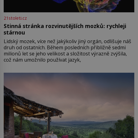
21stoleti.cz
Stinná stránka rozvinutějších mozků: rychleji
stárnou
Lidský mozek, více než jakýkoliv jiný orgán, odlišuje náš
druh od ostatních. Během posledních přibližně sedmi
milionů let se jeho velikost a složitost výrazně zvýšila,
což nám umožnilo používat jazyk,