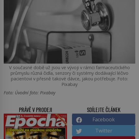
V současné době už jsou ve vývoji v rámci farmaceutického
průmyslu různá čidla, senzory či systémy dodávající léčivo
pacientovi v přesně takové dávce, jakou potřebuje. Foto:
Pixabay
Foto: Úvodní foto: Pixabay
PRÁVĚ V PRODEJI
SDÍLEJTE ČLÁNEK
Facebook
Twitter