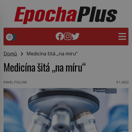
Domů
Medicína šitá „na míru“
Medicína šitá „na míru“
PAVEL POLCAR
9.1.2022