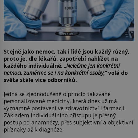
Stejně jako nemoc, tak i lidé jsou každý různý,
proto je, dle lékařů, zapotřebí nahlížet na
každého individuálně.
„
Nelečme jen konkrétní
nemoci, zaměřme se i na konkrétní osoby,“
volá do
světa stále více odborníků.
Jedná se zjednodušeně o princip takzvané
personalizované medicíny, která dnes už má
významné postavení ve zdravotnictví i farmacii.
Základem individuálního přístupu je přesný
postup od anamnézy, přes subjektivní a objektivní
příznaky až k diagnóze.