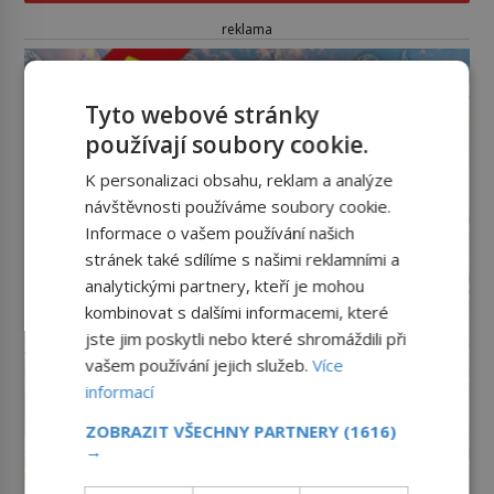
reklama
Tyto webové stránky
používají soubory cookie.
K personalizaci obsahu, reklam a analýze
návštěvnosti používáme soubory cookie.
Informace o vašem používání našich
stránek také sdílíme s našimi reklamními a
analytickými partnery, kteří je mohou
kombinovat s dalšími informacemi, které
jste jim poskytli nebo které shromáždili při
vašem používání jejich služeb.
Více
informací
ZOBRAZIT VŠECHNY PARTNERY
(1616)
→