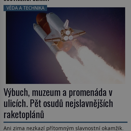
VĚDA A TECHNIKA
Výbuch, muzeum a promenáda v
ulicích. Pět osudů nejslavnějších
raketoplánů
Ani zima nezkazí přítomným slavnostní okamžik.