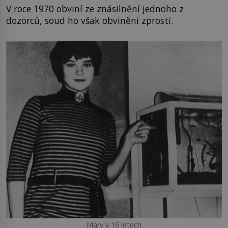
V roce 1970 obviní ze znásilnění jednoho z
dozorců, soud ho však obvinění zprostí.
Mary v 16 letech