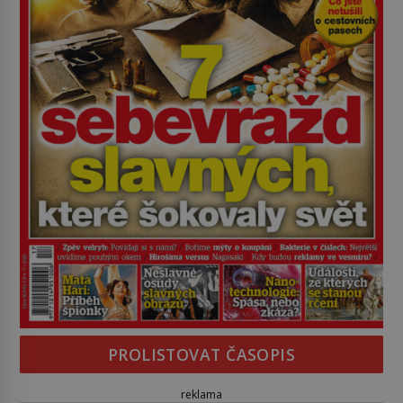
PROLISTOVAT ČASOPIS
reklama