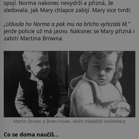
spojí. Norma nakonec nevydrží a přizná, že
sledovala, jak Mary chlapce zabijí. Mary sice tvrdí:
„Udusila ho Norma a pak mu na břicho vyřezala M,“
jenže policie už má jasno. Nakonec se Mary přizná i
zabití Martina Browna.
Martin Brown a Brian Howe, oběti mladičké vražednice
Co se doma naučíš…