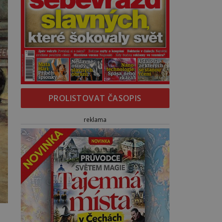
PROLISTOVAT ČASOPIS
reklama