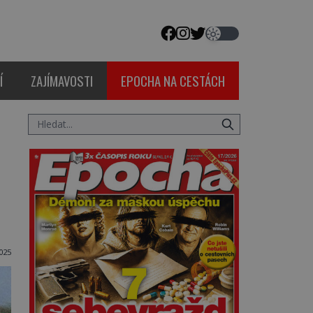
Í
ZAJÍMAVOSTI
EPOCHA NA CESTÁCH
025