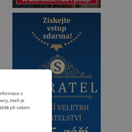
Informace o
ery, kteří je
ždili při vašem