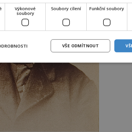
é
Výkonové
Soubory cílení
Funkční soubory
soubory
ODROBNOSTI
VŠE ODMÍTNOUT
VŠ