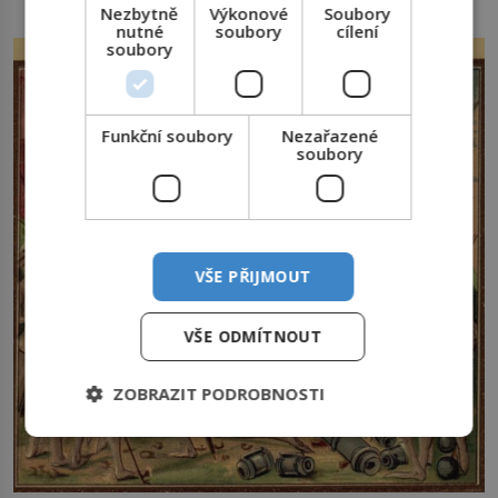
Nezbytně
Výkonové
Soubory
nutné
soubory
cílení
soubory
Funkční soubory
Nezařazené
soubory
VŠE PŘIJMOUT
VŠE ODMÍTNOUT
ZOBRAZIT PODROBNOSTI