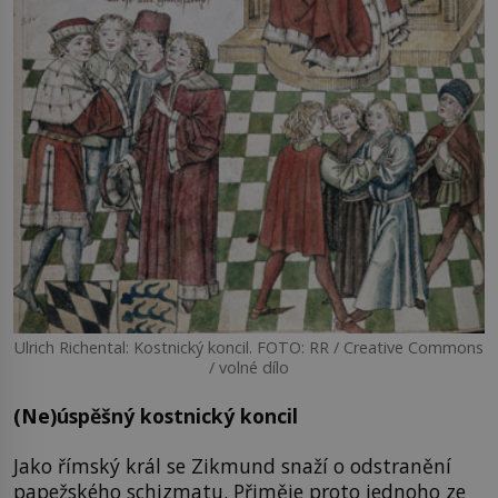
Ulrich Richental: Kostnický koncil. FOTO: RR / Creative Commons
/ volné dílo
(Ne)úspěšný kostnický koncil
Jako římský král se Zikmund snaží o odstranění
papežského schizmatu. Přiměje proto jednoho ze