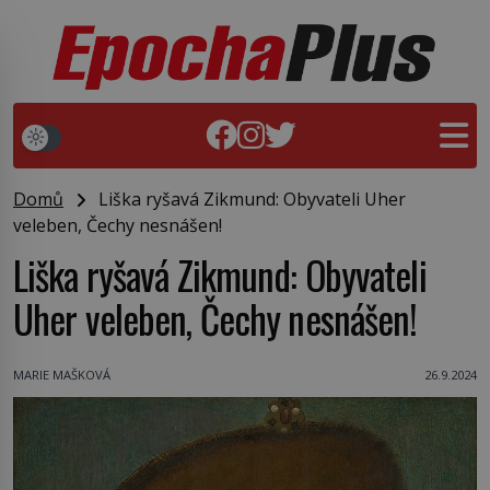
Domů
Liška ryšavá Zikmund: Obyvateli Uher
veleben, Čechy nesnášen!
Liška ryšavá Zikmund: Obyvateli
Uher veleben, Čechy nesnášen!
MARIE MAŠKOVÁ
26.9.2024