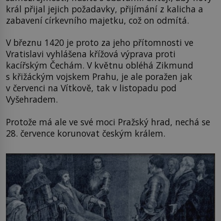
král přijal jejich požadavky, přijímání z kalicha a
zabavení církevního majetku, což on odmítá.
V březnu 1420 je proto za jeho přítomnosti ve
Vratislavi vyhlášena křížová výprava proti
kacířským Čechám. V květnu obléhá Zikmund
s křižáckým vojskem Prahu, je ale poražen jak
v červenci na Vítkově, tak v listopadu pod
Vyšehradem.
Protože má ale ve své moci Pražský hrad, nechá se
28. července korunovat českým králem.