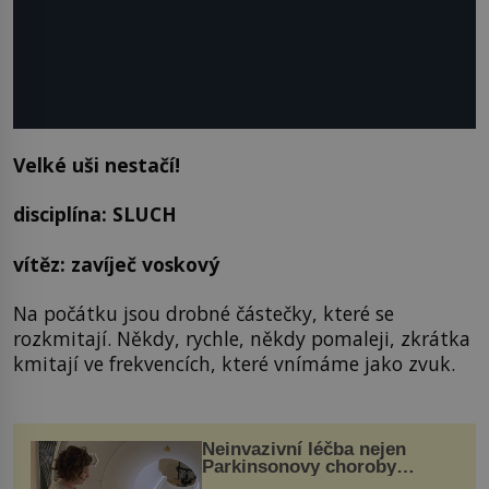
Velké uši nestačí!
disciplína: SLUCH
vítěz: zavíječ voskový
Na počátku jsou drobné částečky, které se
rozkmitají. Někdy, rychle, někdy pomaleji, zkrátka
kmitají ve frekvencích, které vnímáme jako zvuk.
Neinvazivní léčba nejen
Parkinsonovy choroby
pomocí ultrazvukové