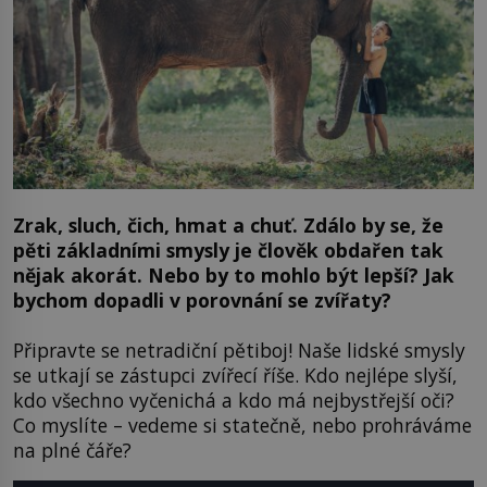
Zrak, sluch, čich, hmat a chuť. Zdálo by se, že
pěti základními smysly je člověk obdařen tak
nějak akorát. Nebo by to mohlo být lepší? Jak
bychom dopadli v porovnání se zvířaty?
Připravte se netradiční pětiboj! Naše lidské smysly
se utkají se zástupci zvířecí říše. Kdo nejlépe slyší,
kdo všechno vyčenichá a kdo má nejbystřejší oči?
Co myslíte – vedeme si statečně, nebo prohráváme
na plné čáře?