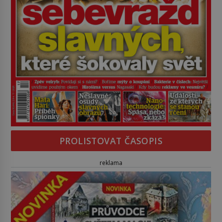
PROLISTOVAT ČASOPIS
reklama