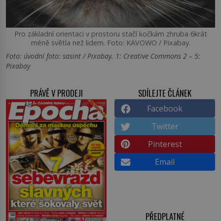
Pro základní orientaci v prostoru stačí kočkám zhruba 6krát
méně světla než lidem. Foto: KAVOWO / Pixabay.
Foto: úvodní foto: sasint / Pixabay. 1: Creative Commons 2 – 5:
Pixabay
PRÁVĚ V PRODEJI
SDÍLEJTE ČLÁNEK
Facebook
Twitter
Pinterest
Email
PŘEDPLATNÉ