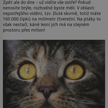
Zpět ale do dne – už vidíte vše ostře? Pokud
nenosíte brýle, rozhodně byste měli. V oblasti
nejostřejšího vidění, tzv. žluté skvrně, totiž máte
160 000 čípků na milimetr čtvereční. Na ptáky to
však nestačí, káně lesní jich má na stejném
prostoru přes milion!