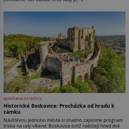
epochanacestach.cz
Historické Boskovice: Procházka od hradu k
zámku
Návštěvou jednoho města si snadno zajistíme program
třeba na celý víkend. Boskovice totiž nabízejí hned dvě