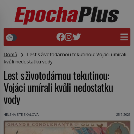
Domů
Lest s životodárnou tekutinou: Vojáci umírali
kvůli nedostatku vody
Lest s životodárnou tekutinou:
Vojáci umírali kvůli nedostatku
vody
HELENA STEJSKALOVÁ
25.7.2021