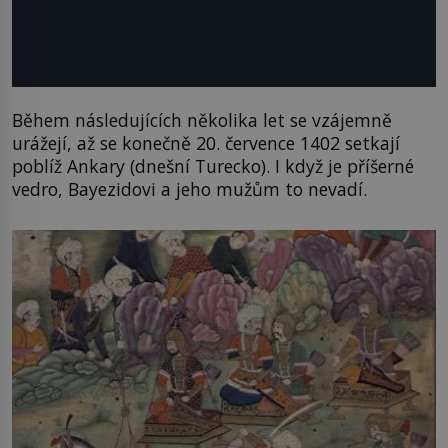
Během následujících několika let se vzájemně
urážejí, až se konečně 20. července 1402 setkají
poblíž Ankary (dnešní Turecko). I když je příšerné
vedro, Bayezidovi a jeho mužům to nevadí.