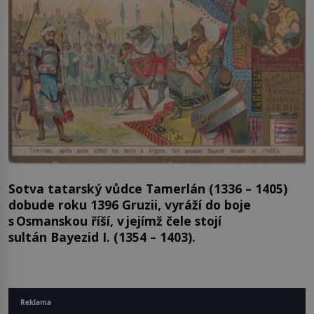
Sotva tatarský vůdce Tamerlán (1336 – 1405)
dobude roku 1396 Gruzii, vyráží do boje
s Osmanskou říší, v jejímž čele stojí
sultán Bayezid I. (1354 – 1403).
Reklama