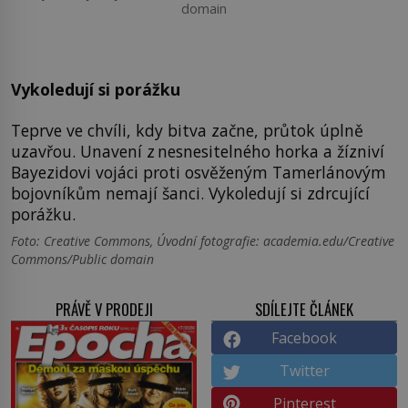
domain
Vykoledují si porážku
Teprve ve chvíli, kdy bitva začne, průtok úplně
uzavřou. Unavení z nesnesitelného horka a žízniví
Bayezidovi vojáci proti osvěženým Tamerlánovým
bojovníkům nemají šanci. Vykoledují si zdrcující
porážku.
Foto: Creative Commons, Úvodní fotografie: academia.edu/Creative
Commons/Public domain
PRÁVĚ V PRODEJI
SDÍLEJTE ČLÁNEK
Facebook
Twitter
Pinterest