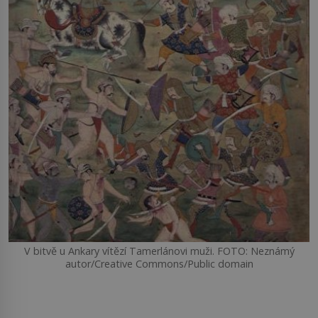
V bitvě u Ankary vítězí Tamerlánovi muži. FOTO: Neznámý
autor/Creative Commons/Public domain