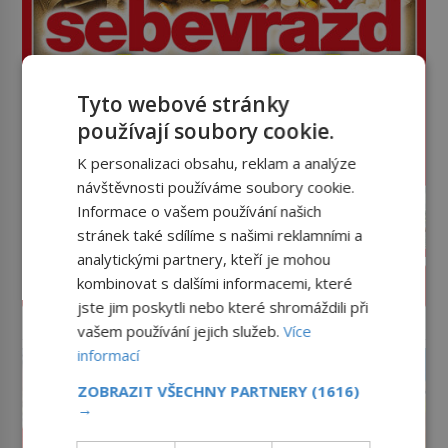
Tyto webové stránky
používají soubory cookie.
K personalizaci obsahu, reklam a analýze
návštěvnosti používáme soubory cookie.
Informace o vašem používání našich
stránek také sdílíme s našimi reklamními a
analytickými partnery, kteří je mohou
kombinovat s dalšími informacemi, které
PROLISTOVAT ČASOPIS
jste jim poskytli nebo které shromáždili při
vašem používání jejich služeb.
Více
reklama
informací
ZOBRAZIT VŠECHNY PARTNERY
(1616)
→