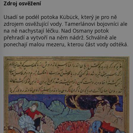
Zdroj osvěžení
Usadí se podél potoka Kübück, který je pro ně
zdrojem osvěžující vody. Tamerlánovi bojovníci ale
na ně nachystají léčku. Nad Osmany potok
přehradí a vytvoří na něm nádrž. Schválně ale
ponechají malou mezeru, kterou část vody odtéká.