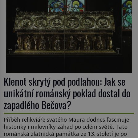
Klenot skrytý pod podlahou: Jak se
unikátní románský poklad dostal do
zapadlého Bečova?
Příběh relikviáře svatého Maura dodnes fascinuje
historiky i milovníky záhad po celém světě. Tato
románská zlatnická památka ze 13. století je po