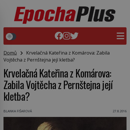
Domů
Krvelačná Kateřina z Komárova: Zabila
Vojtěcha z Pernštejna její kletba?
Krvelačná Kateřina z Komárova:
Zabila Vojtěcha z Pernštejna její
kletba?
BLANKA FIŠAROVÁ
27.8.2016