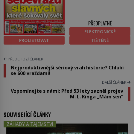
PŘEDPLATNÉ
ELEKTRONICKÉ
PROLISTOVAT
TIŠTĚNÉ
PŘEDCHOZÍ ČLÁNEK
Nejproduktivnější sériový vrah historie? Chlubí
se 600 vraždami!
DALŠÍ ČLÁNEK
Vzpomínejte s námi: Před 53 lety zazněl projev
M. L. Kinga „Mám sen“
SOUVISEJÍCÍ ČLÁNKY
ZÁHADY A TAJEMSTVÍ