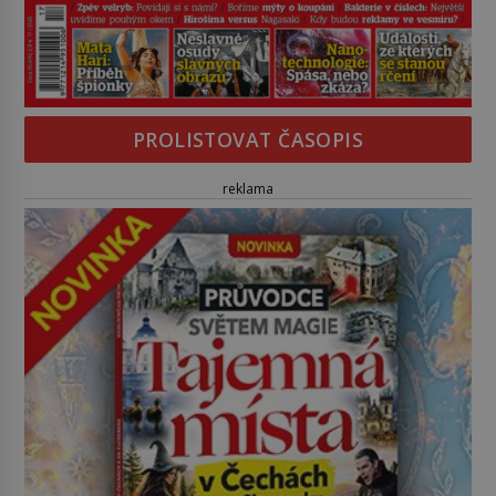
PROLISTOVAT ČASOPIS
reklama