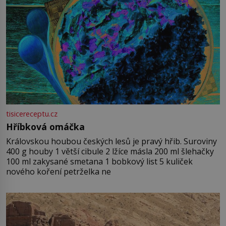
tisicereceptu.cz
Hříbková omáčka
Královskou houbou českých lesů je pravý hřib. Suroviny
400 g houby 1 větší cibule 2 lžíce másla 200 ml šlehačky
100 ml zakysané smetana 1 bobkový list 5 kuliček
nového koření petrželka ne