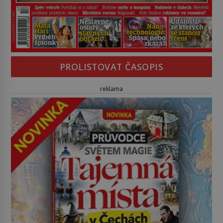
PROLISTOVAT ČASOPIS
reklama