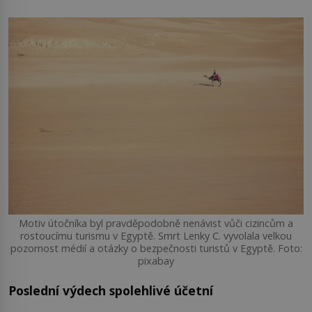
Motiv útočníka byl pravděpodobně nenávist vůči cizincům a
rostoucímu turismu v Egyptě. Smrt Lenky C. vyvolala velkou
pozornost médií a otázky o bezpečnosti turistů v Egyptě. Foto:
pixabay
Poslední výdech spolehlivé účetní