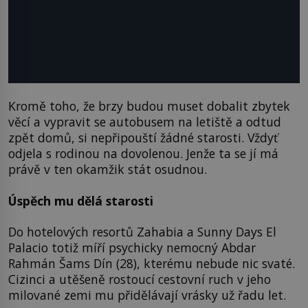
Kromě toho, že brzy budou muset dobalit zbytek
věcí a vypravit se autobusem na letiště a odtud
zpět domů, si nepřipouští žádné starosti. Vždyť
odjela s rodinou na dovolenou. Jenže ta se jí má
právě v ten okamžik stát osudnou.
Úspěch mu dělá starosti
Do hotelových resortů Zahabia a Sunny Days El
Palacio totiž míří psychicky nemocný Abdar
Rahmán Šams Dín (28), kterému nebude nic svaté.
Cizinci a utěšeně rostoucí cestovní ruch v jeho
milované zemi mu přidělávají vrásky už řadu let.