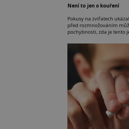
Není to jen o kouření
Pokusy na zvířatech ukáza
před rozmnožováním může m
pochybnosti, zda je tento j