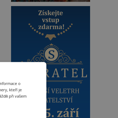
Informace o
ery, kteří je
ždili při vašem