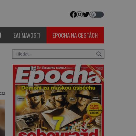
Í
ZAJÍMAVOSTI
EPOCHA NA CESTÁCH
2022