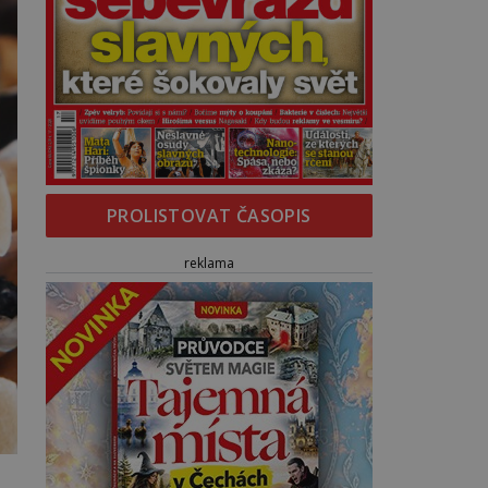
PROLISTOVAT ČASOPIS
reklama