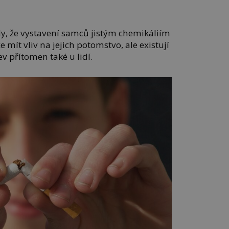
ly, že vystavení samců jistým chemikáliím
ít vliv na jejich potomstvo, ale existují
ev přítomen také u lidí.