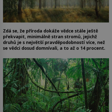
Zdá se, že příroda dokáže vědce stále ještě
překvapit, minimálně stran stromů, jejichž
druhů je s největší pravděpodobností více, než
se vědci dosud domnívali, a to až o 14 procent.