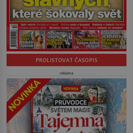
PROLISTOVAT ČASOPIS
reklama