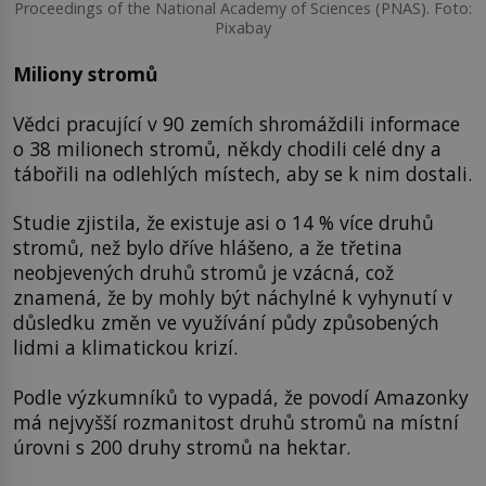
Proceedings of the National Academy of Sciences (PNAS). Foto:
Pixabay
Miliony stromů
Vědci pracující v 90 zemích shromáždili informace
o 38 milionech stromů, někdy chodili celé dny a
tábořili na odlehlých místech, aby se k nim dostali.
Studie zjistila, že existuje asi o 14 % více druhů
stromů, než bylo dříve hlášeno, a že třetina
neobjevených druhů stromů je vzácná, což
znamená, že by mohly být náchylné k vyhynutí v
důsledku změn ve využívání půdy způsobených
lidmi a klimatickou krizí.
Podle výzkumníků to vypadá, že povodí Amazonky
má nejvyšší rozmanitost druhů stromů na místní
úrovni s 200 druhy stromů na hektar.