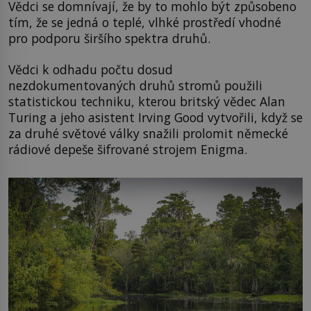
Vědci se domnívají, že by to mohlo být způsobeno
tím, že se jedná o teplé, vlhké prostředí vhodné
pro podporu širšího spektra druhů.
Vědci k odhadu počtu dosud
nezdokumentovaných druhů stromů použili
statistickou techniku, kterou britský vědec Alan
Turing a jeho asistent Irving Good vytvořili, když se
za druhé světové války snažili prolomit německé
rádiové depeše šifrované strojem Enigma.