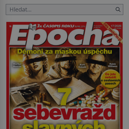
Průzkumu temné energie […]