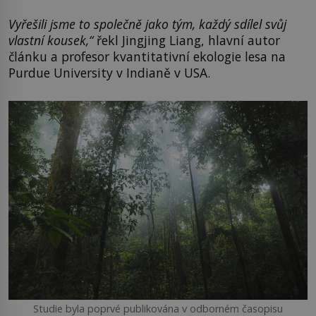
Vyřešili jsme to společně jako tým, každý sdílel svůj
vlastní kousek,“
řekl Jingjing Liang, hlavní autor
článku a profesor kvantitativní ekologie lesa na
Purdue University v Indianě v USA.
Studie byla poprvé publikována v odborném časopisu