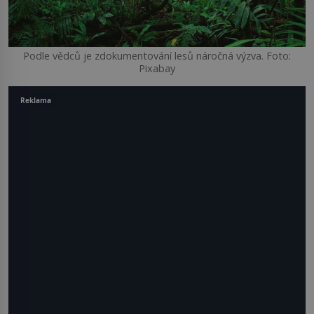
Podle vědců je zdokumentování lesů náročná výzva. Foto:
Pixabay
Reklama