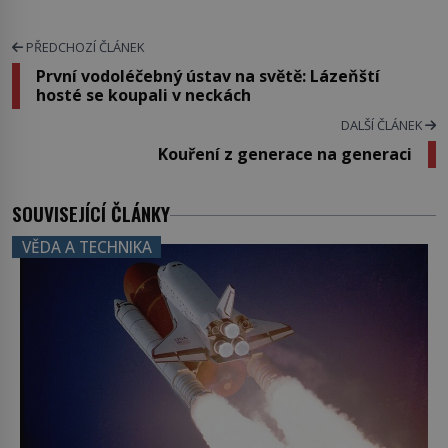
PŘEDCHOZÍ ČLÁNEK
První vodoléčebný ústav na světě: Lázeňští
hosté se koupali v neckách
DALŠÍ ČLÁNEK
Kouření z generace na generaci
SOUVISEJÍCÍ ČLÁNKY
VĚDA A TECHNIKA