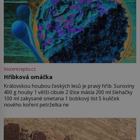
tisicereceptu.cz
Hříbková omáčka
Královskou houbou českých lesů je pravý hřib. Suroviny
400 g houby 1 větší cibule 2 lžíce másla 200 ml šlehačky
100 ml zakysané smetana 1 bobkový list 5 kuliček
nového koření petrželka ne