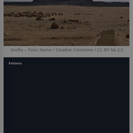
Snofru – Foto: Nomo / Creative Commons / CC-BY-SA-2.5
Reklama