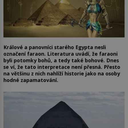
Králové a panovníci starého Egypta nesli
označení faraon. Literatura uvádí, že faraoni
byli potomky bohů, a tedy také bohové. Dnes
se ví, že tato interpretace není přesná. Přesto
na většinu z nich nahlíží historie jako na osoby
hodné zapamatování.