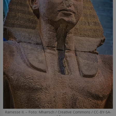
Ramesse II. – Foto: Mharrsch / Creative Commons / CC-BY-SA-