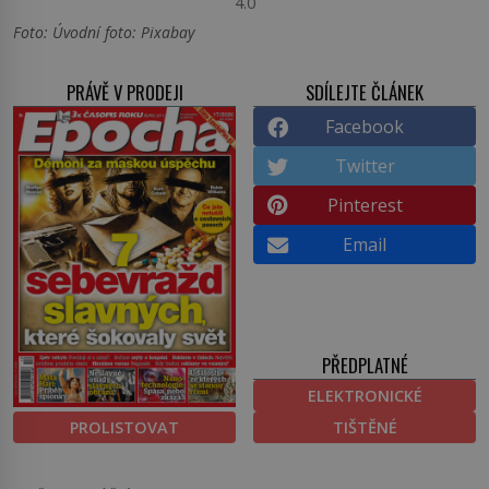
4.0
Foto: Úvodní foto: Pixabay
PRÁVĚ V PRODEJI
SDÍLEJTE ČLÁNEK
Facebook
Twitter
Pinterest
Email
PŘEDPLATNÉ
ELEKTRONICKÉ
PROLISTOVAT
TIŠTĚNÉ