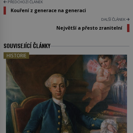
PŘEDCHOZÍ ČLÁNEK
Kouření z generace na generaci
DALŠÍ ČLÁNEK
Největší a přesto zranitelní
SOUVISEJÍCÍ ČLÁNKY
HISTORIE