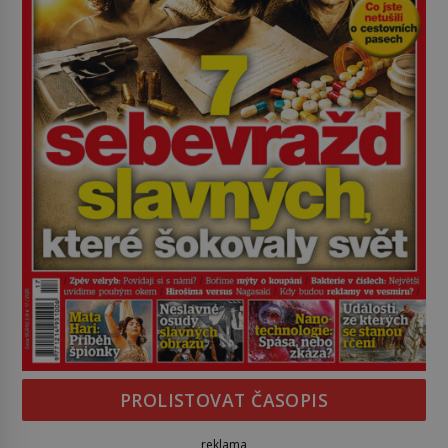
PROLISTOVAT ČASOPIS
reklama