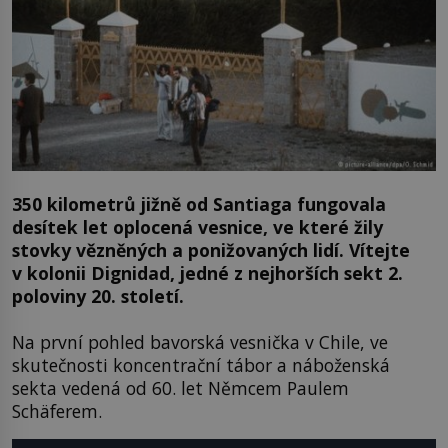
350 kilometrů jižně od Santiaga fungovala
desítek let oplocená vesnice, ve které žily
stovky vězněných a ponižovaných lidí. Vítejte
v kolonii Dignidad, jedné z nejhorších sekt 2.
poloviny 20. století.
Na první pohled bavorská vesnička v Chile, ve
skutečnosti koncentrační tábor a náboženská
sekta vedená od 60. let Němcem Paulem
Schäferem.