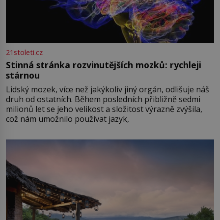
21stoleti.cz
Stinná stránka rozvinutějších mozků: rychleji
stárnou
Lidský mozek, více než jakýkoliv jiný orgán, odlišuje náš
druh od ostatních. Během posledních přibližně sedmi
milionů let se jeho velikost a složitost výrazně zvýšila,
což nám umožnilo používat jazyk,