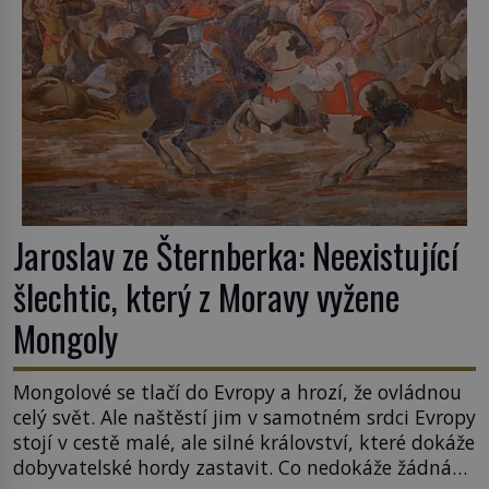
Jaroslav ze Šternberka: Neexistující
šlechtic, který z Moravy vyžene
Mongoly
Mongolové se tlačí do Evropy a hrozí, že ovládnou
celý svět. Ale naštěstí jim v samotném srdci Evropy
stojí v cestě malé, ale silné království, které dokáže
dobyvatelské hordy zastavit. Co nedokáže žádná