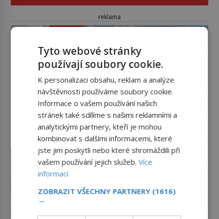
reklama
Tyto webové stránky
používají soubory cookie.
K personalizaci obsahu, reklam a analýze
návštěvnosti používáme soubory cookie.
Informace o vašem používání našich
stránek také sdílíme s našimi reklamními a
analytickými partnery, kteří je mohou
kombinovat s dalšími informacemi, které
jste jim poskytli nebo které shromáždili při
vašem používání jejich služeb.
Více
informací
ZOBRAZIT VŠECHNY PARTNERY
(1616)
→