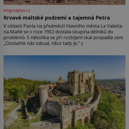
enigmaplus.cz
Krvavé maltské podzemí a tajemná Petra
V oblasti Paola na předměstí hlavního města La Valetta
na Maltě se v roce 1902 dostala skupina dělníků do
problémů. S několika se při rozbíjení skal propadla zem.
„Dostaňte nás odsud, něco tady je,“ z