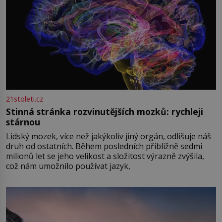
21stoleti.cz
Stinná stránka rozvinutějších mozků: rychleji
stárnou
Lidský mozek, více než jakýkoliv jiný orgán, odlišuje náš
druh od ostatních. Během posledních přibližně sedmi
milionů let se jeho velikost a složitost výrazně zvýšila,
což nám umožnilo používat jazyk,