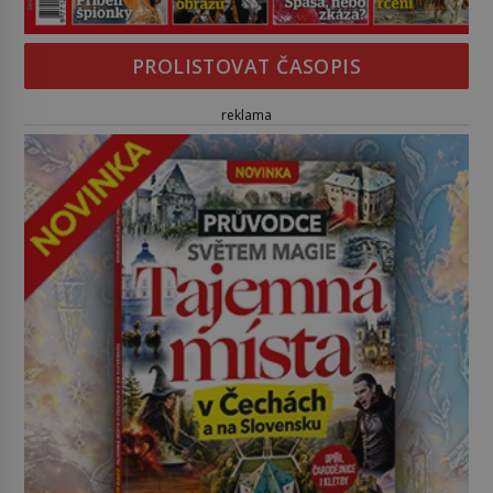
PROLISTOVAT ČASOPIS
reklama