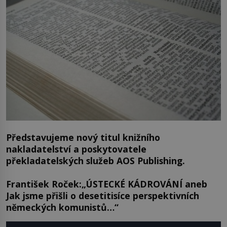
Představujeme nový titul knižního
nakladatelství a poskytovatele
překladatelských služeb AOS Publishing.
František Roček:„ÚSTECKÉ KÁDROVÁNÍ aneb
Jak jsme přišli o desetitisíce perspektivních
německých komunistů…“