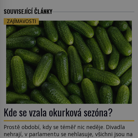
SOUVISEJÍCÍ ČLÁNKY
ZAJÍMAVOSTI
Kde se vzala okurková sezóna?
Prostě období, kdy se téměř nic neděje. Divadla
nehrají, v parlamentu se nehlasuje, všichni jsou na