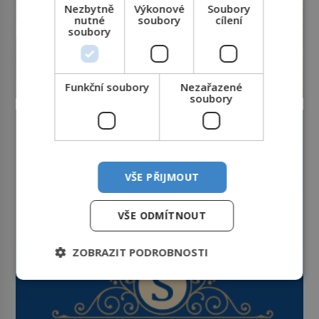
Nezbytně
Výkonové
Soubory
nutné
soubory
cílení
soubory
Funkční soubory
Nezařazené
soubory
VŠE PŘIJMOUT
VŠE ODMÍTNOUT
ZOBRAZIT PODROBNOSTI