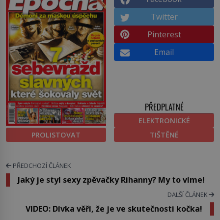
Twitter
Pinterest
Email
PŘEDPLATNÉ
ELEKTRONICKÉ
PROLISTOVAT
TIŠTĚNÉ
PŘEDCHOZÍ ČLÁNEK
Jaký je styl sexy zpěvačky Rihanny? My to víme!
DALŠÍ ČLÁNEK
VIDEO: Dívka věří, že je ve skutečnosti kočka!