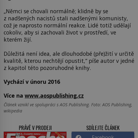
„Němci se chovali normálně; klidně by se
z nadšených nacistů stali nadšenými komunisty,
což je naprosto normální reakce. Lidé totiž udělají
cokoliv, aby si zachovali život v prostředí, ve
kterém žijí.
Důležitá není idea, ale dlouhodobé (pře)žití v určitě
kvalitě, kterou nechtějí opustit,“ píše autor v jedné
z kapitol této pozoruhodné knihy.
Vychází v únoru 2016
Více na
www.aospublishing.cz
Článek vznikl ve spolupráci s AOS Publishing. Foto: AOS Publishing,
wikipedia
PRÁVĚ V PRODEJI
SDÍLEJTE ČLÁNEK
Facebook