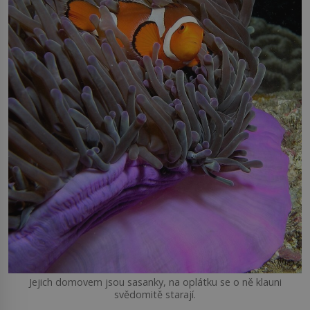
Jejich domovem jsou sasanky, na oplátku se o ně klauni
svědomitě starají.