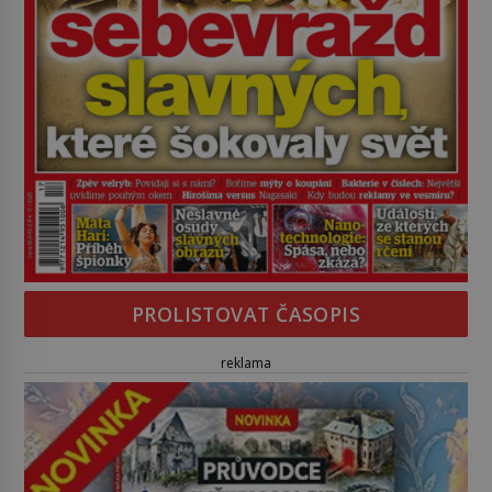
PROLISTOVAT ČASOPIS
reklama