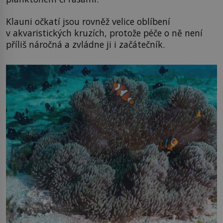
Klauni očkatí jsou rovněž velice oblíbení
v akvaristických kruzích, protože péče o ně není
příliš náročná a zvládne ji i začátečník.