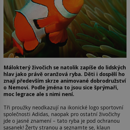
Málokterý živočich se natolik zapíše do lidských
hlav jako právě oranžová ryba. Děti i dospělí ho
znají především skrze animované dobrodružství
o Nemovi. Podle jména to jsou sice šprýmaři,
moc legrace ale s nimi není.
Tři proužky neodkazují na ikonické logo sportovní
společnosti Adidas, naopak pro ostatní živočichy
jde o jasné znamení – tato ryba je pod ochranou
sasanek! Žerty stranou a seznamte se, klaun