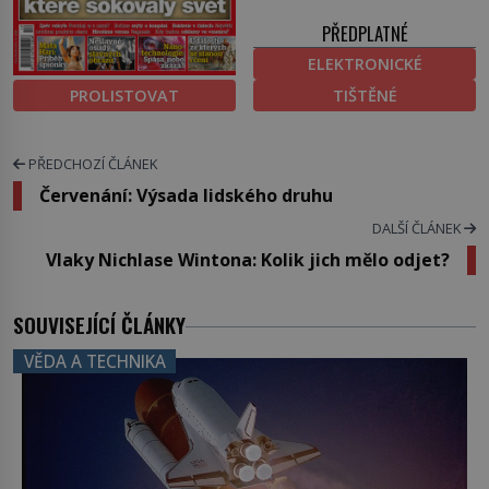
PŘEDPLATNÉ
ELEKTRONICKÉ
PROLISTOVAT
TIŠTĚNÉ
PŘEDCHOZÍ ČLÁNEK
Červenání: Výsada lidského druhu
DALŠÍ ČLÁNEK
Vlaky Nichlase Wintona: Kolik jich mělo odjet?
SOUVISEJÍCÍ ČLÁNKY
VĚDA A TECHNIKA