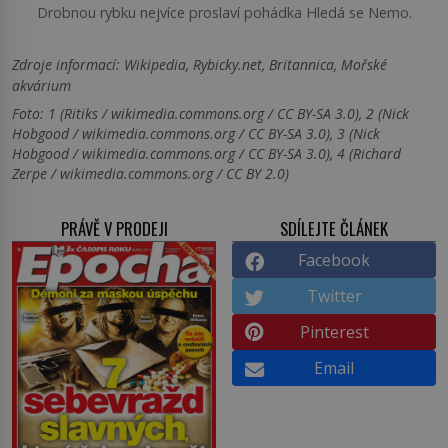
Drobnou rybku nejvíce proslaví pohádka Hledá se Nemo.
Zdroje informací:
Wikipedia, Rybicky.net, Britannica, Mořské
akvárium
Foto: 1 (Ritiks / wikimedia.commons.org / CC BY-SA 3.0), 2 (Nick
Hobgood / wikimedia.commons.org / CC BY-SA 3.0), 3 (Nick
Hobgood / wikimedia.commons.org / CC BY-SA 3.0), 4 (Richard
Zerpe / wikimedia.commons.org / CC BY 2.0)
PRÁVĚ V PRODEJI
SDÍLEJTE ČLÁNEK
Facebook
Twitter
Pinterest
Email