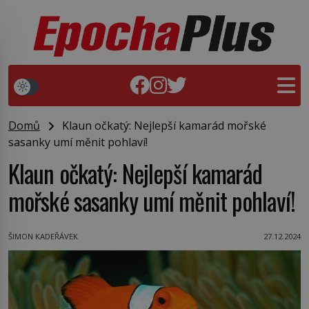
Domů
Klaun očkatý: Nejlepší kamarád mořské
sasanky umí měnit pohlaví!
Klaun očkatý: Nejlepší kamarád
mořské sasanky umí měnit pohlaví!
ŠIMON KADEŘÁVEK
27.12.2024