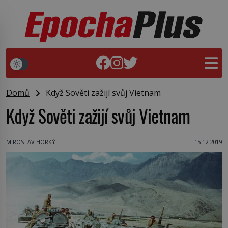
Domů
Když Sověti zažijí svůj Vietnam
Když Sověti zažijí svůj Vietnam
MIROSLAV HORKÝ
15.12.2019