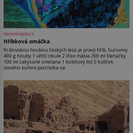
tisicereceptu.cz
Hříbková omáčka
Královskou houbou českých lesů je pravý hřib. Suroviny
400 g houby 1 větší cibule 2 lžíce másla 200 ml šlehačky
100 ml zakysané smetana 1 bobkový list 5 kuliček
nového koření petrželka ne