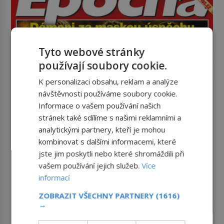
Tyto webové stránky
používají soubory cookie.
K personalizaci obsahu, reklam a analýze
návštěvnosti používáme soubory cookie.
Informace o vašem používání našich
stránek také sdílíme s našimi reklamními a
analytickými partnery, kteří je mohou
kombinovat s dalšími informacemi, které
jste jim poskytli nebo které shromáždili při
vašem používání jejich služeb.
Více
informací
ZOBRAZIT VŠECHNY PARTNERY
(1616)
→