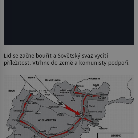
Lid se začne bouřit a Sovětský svaz vycítí
příležitost. Vtrhne do země a komunisty podpoří.