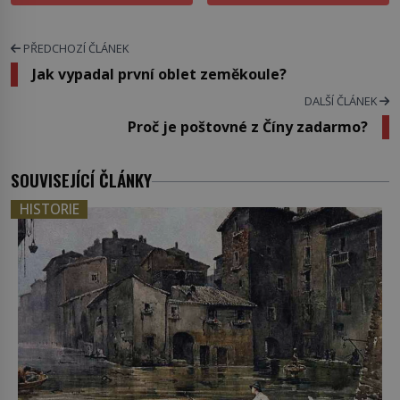
PŘEDCHOZÍ ČLÁNEK
Jak vypadal první oblet zeměkoule?
DALŠÍ ČLÁNEK
Proč je poštovné z Číny zadarmo?
SOUVISEJÍCÍ ČLÁNKY
HISTORIE