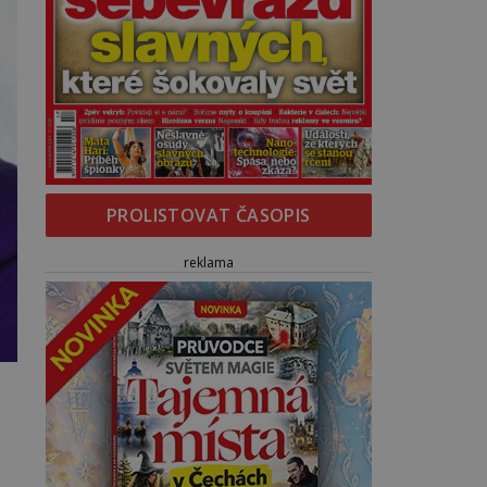
PROLISTOVAT ČASOPIS
reklama