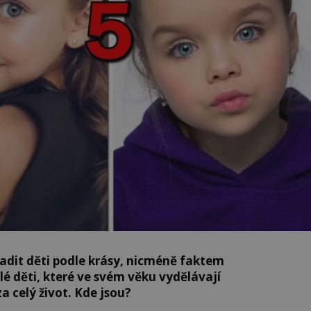
řadit děti podle krásy, nicméně faktem
alé děti, které ve svém věku vydělávají
a celý život. Kde jsou?