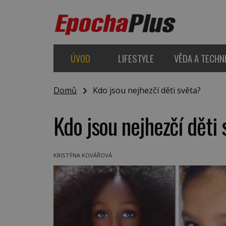
ÚVOD
LIFESTYLE
VĚDA A TECHN
Domů
Kdo jsou nejhezčí děti světa?
Kdo jsou nejhezčí děti
KRISTÝNA KOVÁŘOVÁ