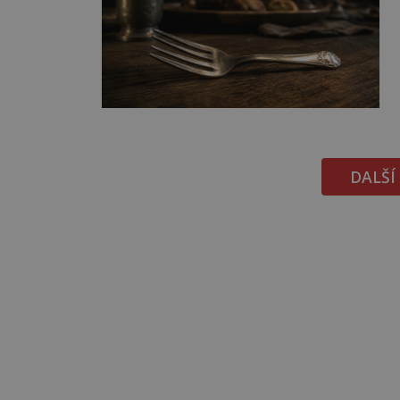
DALŠÍ