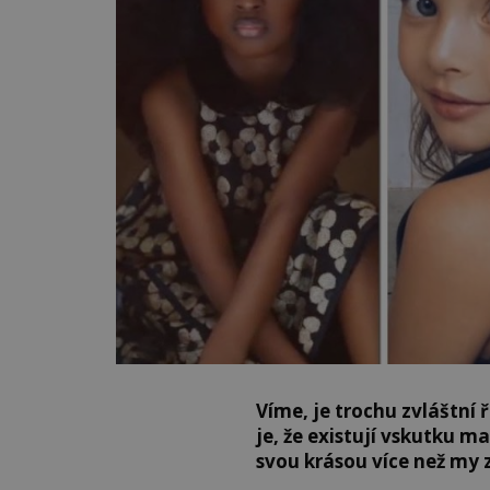
Víme, je trochu zvláštní 
je, že existují vskutku m
svou krásou více než my z