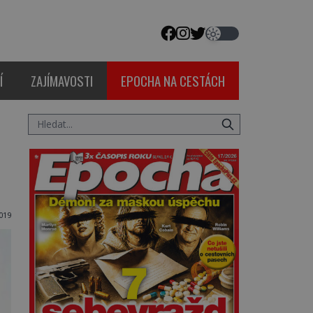
Í
ZAJÍMAVOSTI
EPOCHA NA CESTÁCH
019