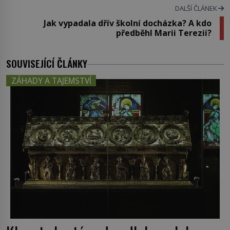
DALŠÍ ČLÁNEK
Jak vypadala dřív školní docházka? A kdo
předběhl Marii Terezii?
SOUVISEJÍCÍ ČLÁNKY
ZÁHADY A TAJEMSTVÍ