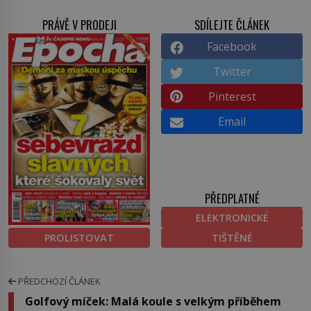
PRÁVĚ V PRODEJI
SDÍLEJTE ČLÁNEK
Facebook
Twitter
Pinterest
Email
PŘEDPLATNÉ
ELEKTRONICKÉ
PROLISTOVAT
TIŠTĚNÉ
PŘEDCHOZÍ ČLÁNEK
Golfový míček: Malá koule s velkým příběhem