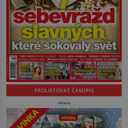
PROLISTOVAT ČASOPIS
reklama