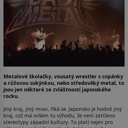
Metalové školačky, vousatý wrestler s copánky
a růžovou sukýnkou, nebo středověký metal, to
jsou jen některé ze zvláštností japonského
rocku.
Jiný kraj, jiný mrav, říká se. Japonsko je hodně jiný
kraj, což má ovšem tu výhodu, že není zatíženo
stereotypy západní kultury. To platí nejen pro