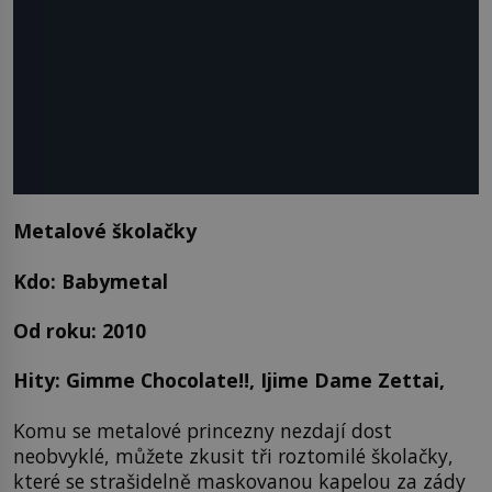
Metalové školačky
Kdo: Babymetal
Od roku: 2010
Hity: Gimme Chocolate!!, Ijime Dame Zettai,
Komu se metalové princezny nezdají dost
neobvyklé, můžete zkusit tři roztomilé školačky,
které se strašidelně maskovanou kapelou za zády