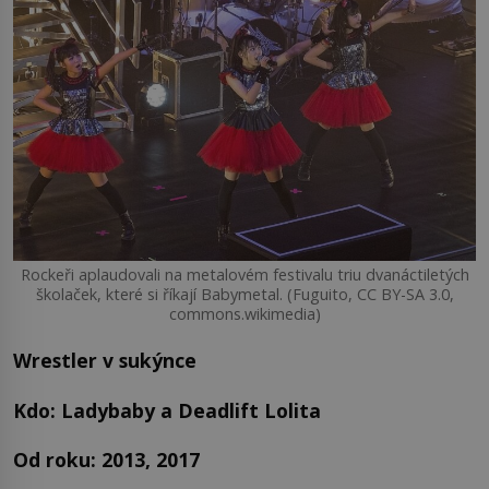
Rockeři aplaudovali na metalovém festivalu triu dvanáctiletých
školaček, které si říkají Babymetal. (Fuguito, CC BY-SA 3.0,
commons.wikimedia)
Wrestler v sukýnce
Kdo: Ladybaby a Deadlift Lolita
Od roku: 2013, 2017