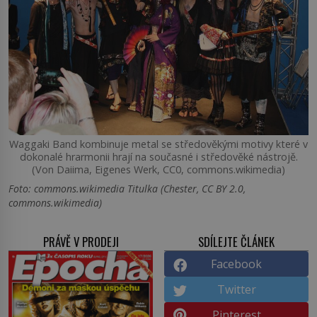
Waggaki Band kombinuje metal se středověkými motivy které v
dokonalé hrarmonii hrají na současné i středověké nástrojě.
(Von Daiima, Eigenes Werk, CC0, commons.wikimedia)
Foto: commons.wikimedia Titulka (Chester, CC BY 2.0,
commons.wikimedia)
PRÁVĚ V PRODEJI
SDÍLEJTE ČLÁNEK
Facebook
Twitter
Pinterest