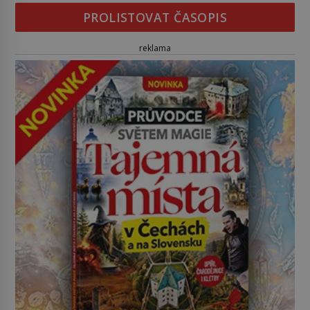
PROLISTOVAT ČASOPIS
reklama