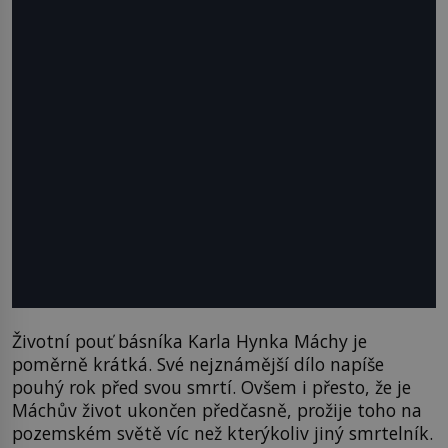
Životní pouť básníka Karla Hynka Máchy je
poměrně krátká. Své nejznámější dílo napíše
pouhý rok před svou smrtí. Ovšem i přesto, že je
Máchův život ukončen předčasně, prožije toho na
pozemském světě víc než kterýkoliv jiný smrtelník.