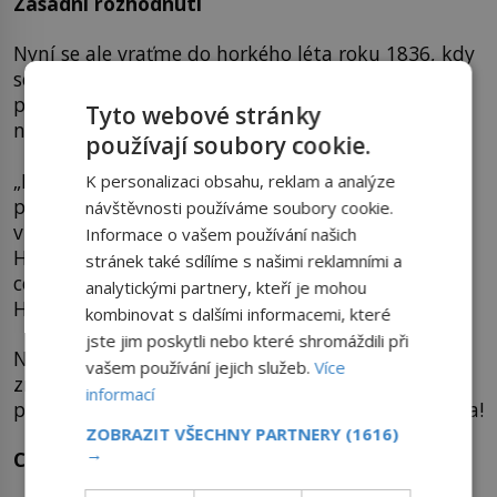
Zásadní rozhodnutí
Nyní se ale vraťme do horkého léta roku 1836, kdy
se Karel Hynek Mácha vydává na jednu ze svých
posledních toulek. Opět, už po několikáté zamíří
Tyto webové stránky
na Housku.
používají soubory cookie.
„Na silnici litoměřické před Bohušovicemi mne
K personalizaci obsahu, reklam a analýze
přepadla nevýslovná touha, že když se dám
návštěvnosti používáme soubory cookie.
vpravo, přes lesy a hory, za pár mílí doputuju k
Informace o vašem používání našich
Housce a Bezdězu,“ líčí básník později průběh
stránek také sdílíme s našimi reklamními a
cesty v dopise svému příteli ze studií Eduardu
analytickými partnery, kteří je mohou
Hindlovi.
kombinovat s dalšími informacemi, které
jste jim poskytli nebo které shromáždili při
Návštěva oblíbeného místa se ale pro Máchu
vašem používání jejich služeb.
Více
změní doslova v životní dobrodružství, a jak sám
informací
později vylíčí – bude to návštěva samotného pekla!
ZOBRAZIT VŠECHNY PARTNERY
(1616)
→
Cesta do pekel