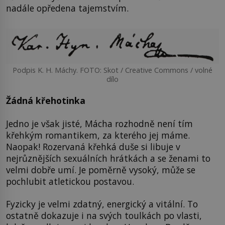
nadále opředena tajemstvím.
Podpis K. H. Máchy. FOTO: Skot / Creative Commons / volné
dílo
Žádná křehotinka
Jedno je však jisté, Mácha rozhodně není tím
křehkým romantikem, za kterého jej máme.
Naopak! Rozervaná křehká duše si libuje v
nejrůznějších sexuálních hrátkách a se ženami to
velmi dobře umí. Je poměrně vysoký, může se
pochlubit atletickou postavou.
Fyzicky je velmi zdatný, energický a vitální. To
ostatně dokazuje i na svých toulkách po vlasti,