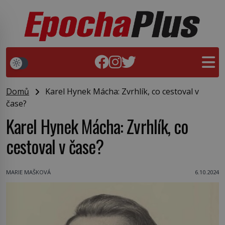
Domů
Karel Hynek Mácha: Zvrhlík, co cestoval v
čase?
Karel Hynek Mácha: Zvrhlík, co
cestoval v čase?
MARIE MAŠKOVÁ
6.10.2024