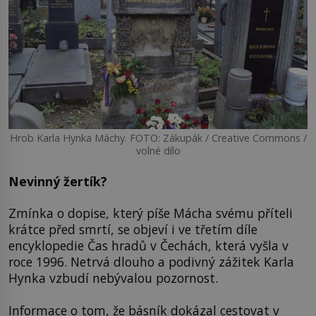
Hrob Karla Hynka Máchy. FOTO: Zákupák / Creative Commons /
volné dílo
Nevinný žertík?
Zmínka o dopise, který píše Mácha svému příteli
krátce před smrtí, se objeví i ve třetím díle
encyklopedie Čas hradů v Čechách, která vyšla v
roce 1996. Netrvá dlouho a podivný zážitek Karla
Hynka vzbudí nebývalou pozornost.
Informace o tom, že básník dokázal cestovat v