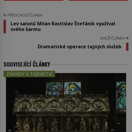
PŘEDCHOZÍ ČLÁNEK
Lev salonů Milan Rastislav Štefánik využíval
svého šarmu
DALŠÍ ČLÁNEK
Dramatické operace tajných služeb
SOUVISEJÍCÍ ČLÁNKY
ZÁHADY A TAJEMSTVÍ