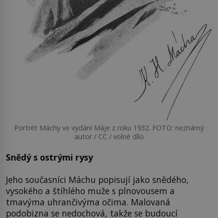
Portrét Máchy ve vydání Máje z roku 1932. FOTO: neznámý
autor / CC / volné dílo
Snědý s ostrými rysy
Jeho současníci Máchu popisují jako snědého,
vysokého a štíhlého muže s plnovousem a
tmavýma uhrančivýma očima. Malovaná
podobizna se nedochová, takže se budoucí