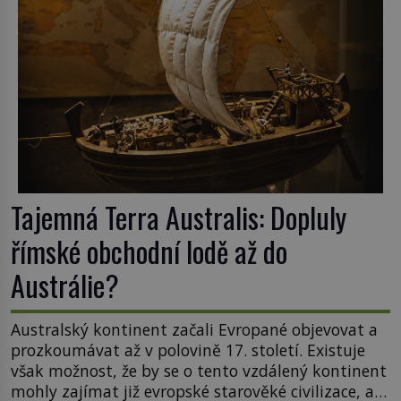
zapomenuté rukopisy, které nikdo […]
Tajemná Terra Australis: Dopluly
římské obchodní lodě až do
Austrálie?
Australský kontinent začali Evropané objevovat a
prozkoumávat až v polovině 17. století. Existuje
však možnost, že by se o tento vzdálený kontinent
mohly zajímat již evropské starověké civilizace, a