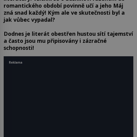
romantického období povinně učí a jeho Máj
zná snad každý! Kým ale ve skutečnosti byl a
jak vůbec vypadal?
Dodnes je literát obestřen hustou sítí tajemství
a často jsou mu připisovány i zázračné
schopnosti!
Reklama