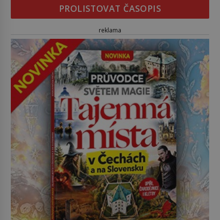
PROLISTOVAT ČASOPIS
reklama