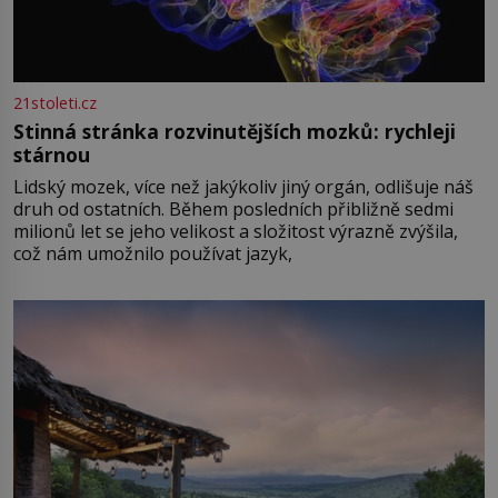
21stoleti.cz
Stinná stránka rozvinutějších mozků: rychleji
stárnou
Lidský mozek, více než jakýkoliv jiný orgán, odlišuje náš
druh od ostatních. Během posledních přibližně sedmi
milionů let se jeho velikost a složitost výrazně zvýšila,
což nám umožnilo používat jazyk,