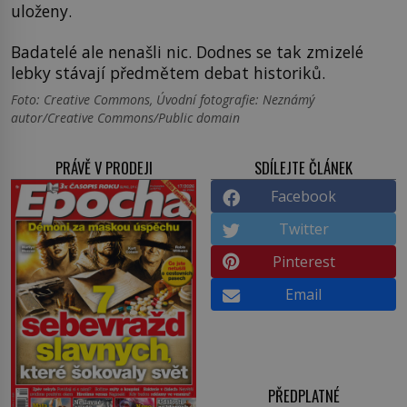
uloženy.
Badatelé ale nenašli nic. Dodnes se tak zmizelé
lebky stávají předmětem debat historiků.
Foto: Creative Commons, Úvodní fotografie: Neznámý
autor/Creative Commons/Public domain
PRÁVĚ V PRODEJI
SDÍLEJTE ČLÁNEK
Facebook
Twitter
Pinterest
Email
PŘEDPLATNÉ