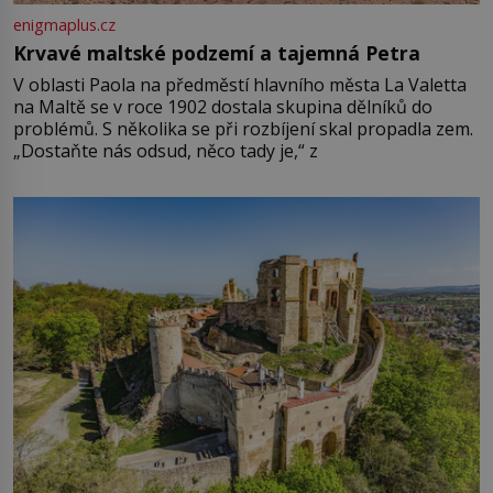
enigmaplus.cz
Krvavé maltské podzemí a tajemná Petra
V oblasti Paola na předměstí hlavního města La Valetta
na Maltě se v roce 1902 dostala skupina dělníků do
problémů. S několika se při rozbíjení skal propadla zem.
„Dostaňte nás odsud, něco tady je,“ z