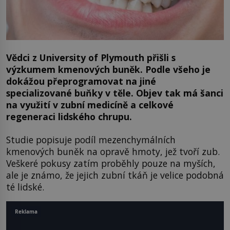
Vědci z University of Plymouth přišli s
výzkumem kmenových buněk. Podle všeho je
dokážou přeprogramovat na jiné
specializované buňky v těle. Objev tak má šanci
na využití v zubní medicíně a celkové
regeneraci lidského chrupu.
Studie popisuje podíl mezenchymálních
kmenových buněk na opravě hmoty, jež tvoří zub.
Veškeré pokusy zatím proběhly pouze na myších,
ale je známo, že jejich zubní tkáň je velice podobná
té lidské.
Reklama