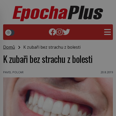
Domů
K zubaři bez strachu z bolesti
K zubaři bez strachu z bolesti
PAVEL POLCAR
20.8.2019