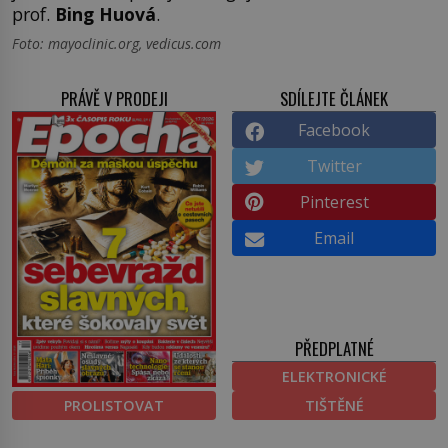
prof.
Bing Huová
.
Foto: mayoclinic.org, vedicus.com
PRÁVĚ V PRODEJI
SDÍLEJTE ČLÁNEK
Facebook
Twitter
Pinterest
Email
PŘEDPLATNÉ
ELEKTRONICKÉ
PROLISTOVAT
TIŠTĚNÉ