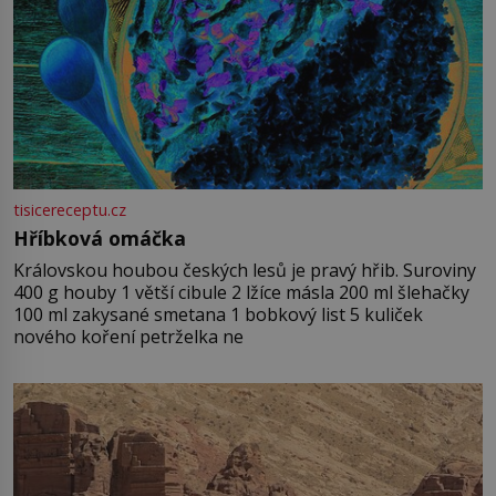
tisicereceptu.cz
Hříbková omáčka
Královskou houbou českých lesů je pravý hřib. Suroviny
400 g houby 1 větší cibule 2 lžíce másla 200 ml šlehačky
100 ml zakysané smetana 1 bobkový list 5 kuliček
nového koření petrželka ne