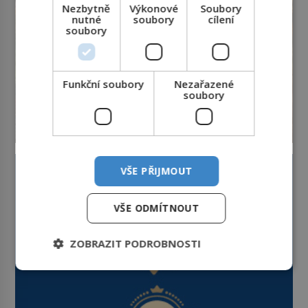
Nezbytně
Výkonové
Soubory
nutné
soubory
cílení
soubory
Funkční soubory
Nezařazené
soubory
VŠE PŘIJMOUT
VŠE ODMÍTNOUT
ZOBRAZIT PODROBNOSTI