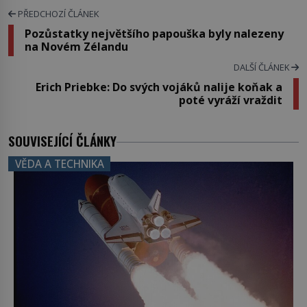
PŘEDCHOZÍ ČLÁNEK
Pozůstatky největšího papouška byly nalezeny
na Novém Zélandu
DALŠÍ ČLÁNEK
Erich Priebke: Do svých vojáků nalije koňak a
poté vyráží vraždit
SOUVISEJÍCÍ ČLÁNKY
VĚDA A TECHNIKA