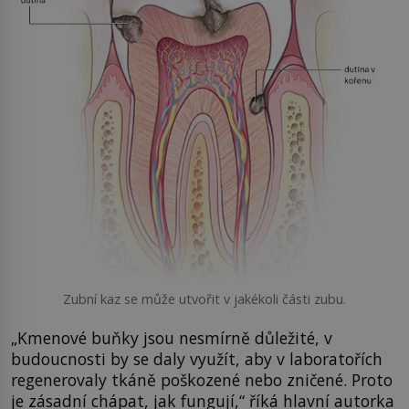
Zubní kaz se může utvořit v jakékoli části zubu.
„Kmenové buňky jsou nesmírně důležité, v
budoucnosti by se daly využít, aby v laboratořích
regenerovaly tkáně poškozené nebo zničené. Proto
je zásadní chápat, jak fungují,“ říká hlavní autorka