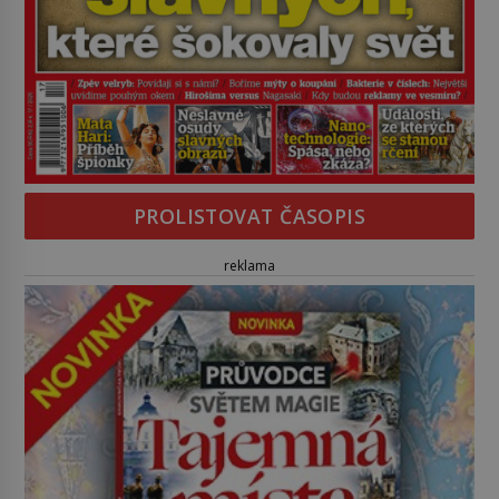
PROLISTOVAT ČASOPIS
reklama