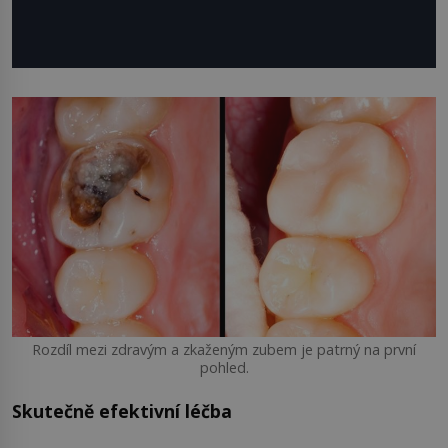
Rozdíl mezi zdravým a zkaženým zubem je patrný na první
pohled.
Skutečně efektivní léčba