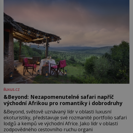
iluxus.cz
&Beyond: Nezapomenutelné safari napříč
východní Afrikou pro romantiky i dobrodruhy
&Beyond, světově uznávaný lídr v oblasti luxusní
ekoturistiky, představuje své rozmanité portfolio safari
lodgů a kempů ve východní Africe. Jako lídr v oblasti
zodpovědného cestovního ruchu organi