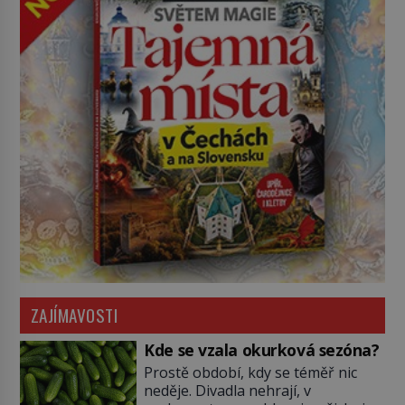
ZAJÍMAVOSTI
Kde se vzala okurková sezóna?
Prostě období, kdy se téměř nic
neděje. Divadla nehrají, v