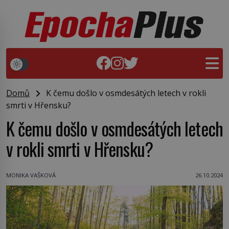
Domů
K čemu došlo v osmdesátých letech v rokli
smrti v Hřensku?
K čemu došlo v osmdesátých letech
v rokli smrti v Hřensku?
MONIKA VAŠKOVÁ
26.10.2024