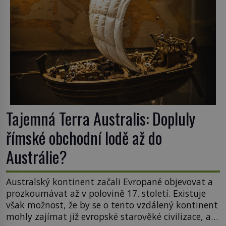
zapomenuté rukopisy, které nikdo […]
Tajemná Terra Australis: Dopluly
římské obchodní lodě až do
Austrálie?
Australský kontinent začali Evropané objevovat a
prozkoumávat až v polovině 17. století. Existuje
však možnost, že by se o tento vzdálený kontinent
mohly zajímat již evropské starověké civilizace, a