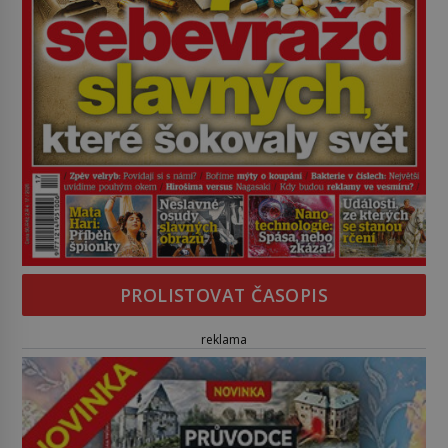
PROLISTOVAT ČASOPIS
reklama