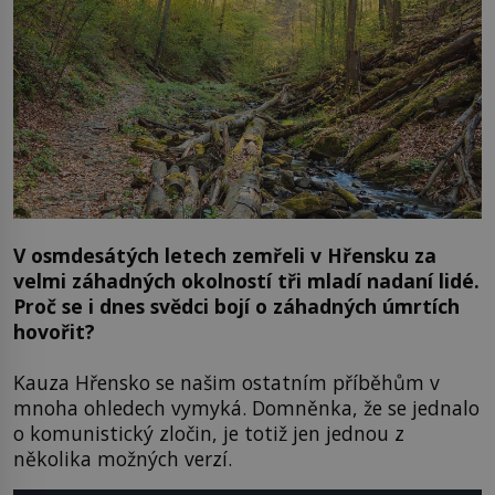
V osmdesátých letech zemřeli v Hřensku za
velmi záhadných okolností tři mladí nadaní lidé.
Proč se i dnes svědci bojí o záhadných úmrtích
hovořit?
Kauza Hřensko se našim ostatním příběhům v
mnoha ohledech vymyká. Domněnka, že se jednalo
o komunistický zločin, je totiž jen jednou z
několika možných verzí.