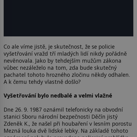
Co ale víme jistě, je skutečnost, že se policie
vyšetřování vražd tří mladých lidí nikdy pořádně
nevěnovala. Jako by tehdejším mužům zákona
vůbec nezáleželo na tom, zda bude skutečný
pachatel tohoto hrozného zločinu někdy odhalen.
A k čemu tehdy vlastně došlo?
Vyšetřování bylo nedbalé a velmi vlažné
Dne 26. 9. 1987 oznámil telefonicky na obvodní
stanici Sboru národní bezpečnosti Děčín jistý
Zdeněk K., že našel při houbaření v lesním porostu
Mezná louka dvě lidské lebky. Na základě tohoto