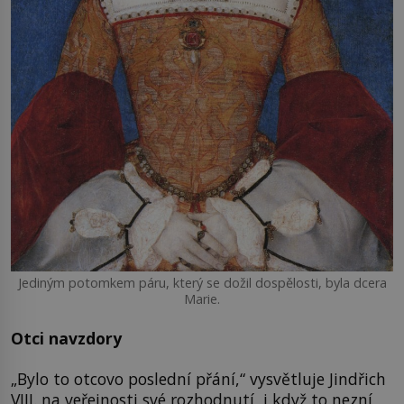
Jediným potomkem páru, který se dožil dospělosti, byla dcera
Marie.
Otci navzdory
„Bylo to otcovo poslední přání,“ vysvětluje Jindřich
VIII. na veřejnosti své rozhodnutí, i když to nezní