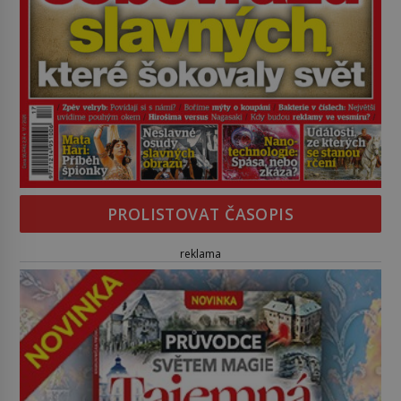
PROLISTOVAT ČASOPIS
reklama