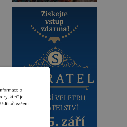
Informace o
ery, kteří je
ždili při vašem