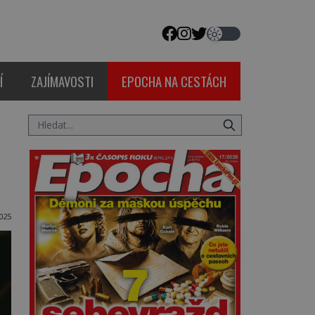
Í
ZAJÍMAVOSTI
EPOCHA NA CESTÁCH
025