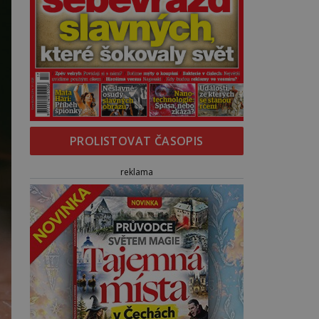
PROLISTOVAT ČASOPIS
reklama