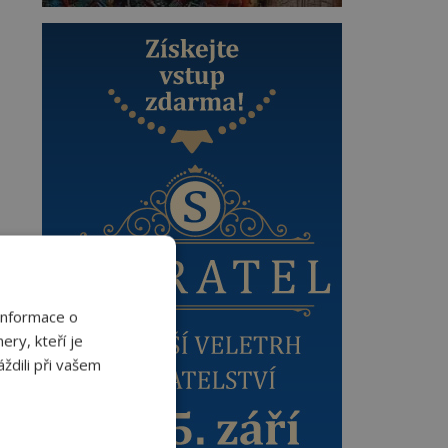
Informace o
ery, kteří je
ždili při vašem