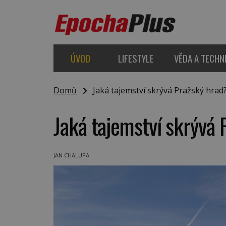
ÚVOD
LIFESTYLE
VĚDA A TECHN
Domů
Jaká tajemství skrývá Pražský hrad
Jaká tajemství skrývá
JAN CHALUPA