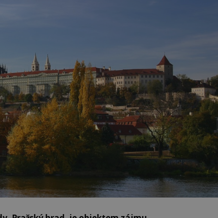
y, Pražský hrad, je objektem zájmu