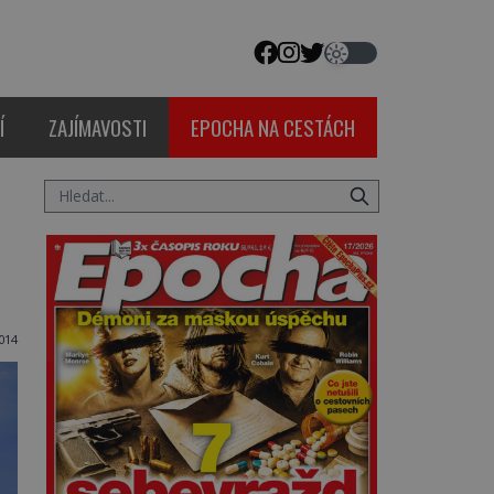
Í
ZAJÍMAVOSTI
EPOCHA NA CESTÁCH
014