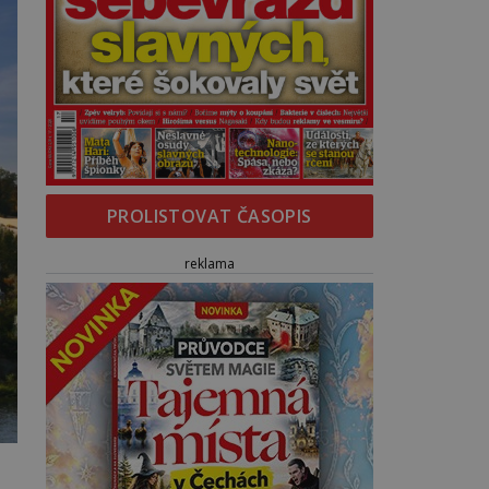
PROLISTOVAT ČASOPIS
reklama