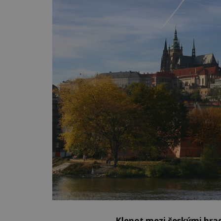
Klenot mezi českými hrad