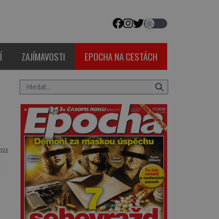
Í
ZAJÍMAVOSTI
EPOCHA NA CESTÁCH
2022