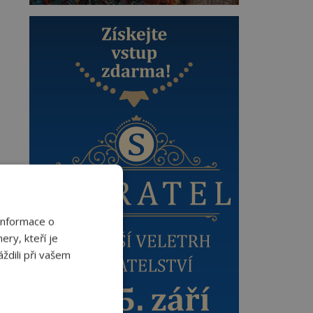
Informace o
ery, kteří je
ždili při vašem