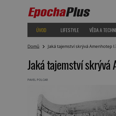
ÚVOD
LIFESTYLE
VĚDA A TECHN
Domů
Jaká tajemství skrývá Amenhotep I.
Jaká tajemství skrývá
PAVEL POLCAR