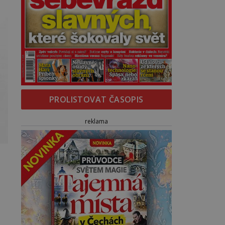
PROLISTOVAT ČASOPIS
reklama