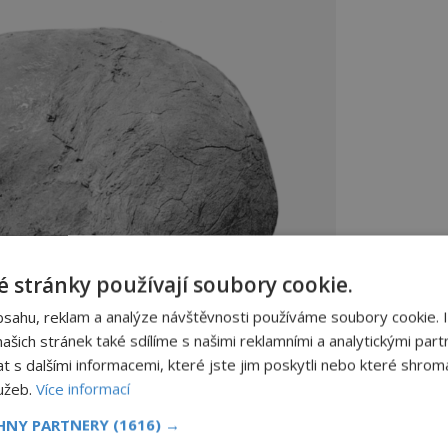
 stránky používají soubory cookie.
bsahu, reklam a analýze návštěvnosti používáme soubory cookie. 
šich stránek také sdílíme s našimi reklamními a analytickými partn
s dalšími informacemi, které jste jim poskytli nebo které shromá
lužeb.
Více informací
CHNY PARTNERY
(1616) →