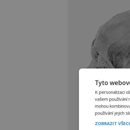
Tyto webové
K personalizaci o
vašem používání na
mohou kombinovat 
používání jejich s
ZOBRAZIT VŠE