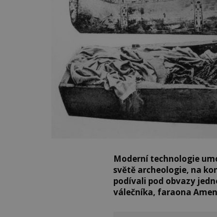
Moderní technologie umo
světě archeologie, na kon
podívali pod obvazy jedn
válečníka, faraona Amen