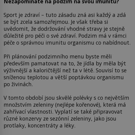
Nezapomínáte na podzim na svou imunitu?
Sport je zdraví – tuto zásadu zná asi každý a zdá
se být zcela samozřejmou. Je však třeba si
uvědomit, že dodržování vhodné stravy je stejně
důležité pro péči o své zdraví. Podzim má v rámci
péče o správnou imunitu organismu co nabídnout.
Při plánování podzimního menu byste měli
především pamatovat na to, že jídla by měla být
výživnější a kaloričtější než ta v létě. Souvisí to se
sníženou teplotou a větší poptávkou organismu
po živinách.
V tomto období jsou skvělé polévky s co největším
množstvím zeleniny (nejlépe kořenové), která má
zahřívací vlastnosti. Vyplatí se také připravovat
různé konzervy ze sezónní zeleniny, jako jsou
protlaky, koncentráty a léky.