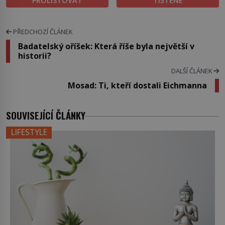
PROLISTOVAT
TIŠTĚNÉ
PŘEDCHOZÍ ČLÁNEK
Badatelský oříšek: Která říše byla největší v
historii?
DALŠÍ ČLÁNEK
Mosad: Ti, kteří dostali Eichmanna
SOUVISEJÍCÍ ČLÁNKY
LIFESTYLE