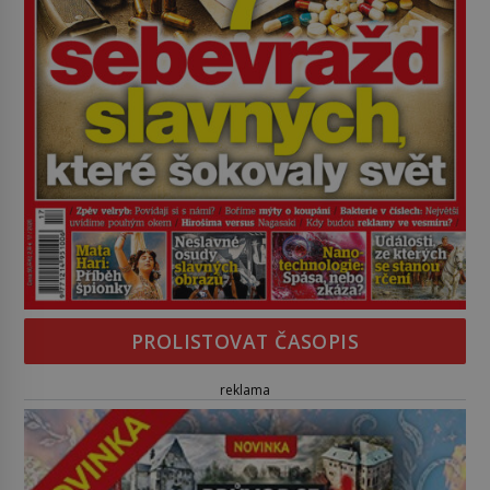
PROLISTOVAT ČASOPIS
reklama