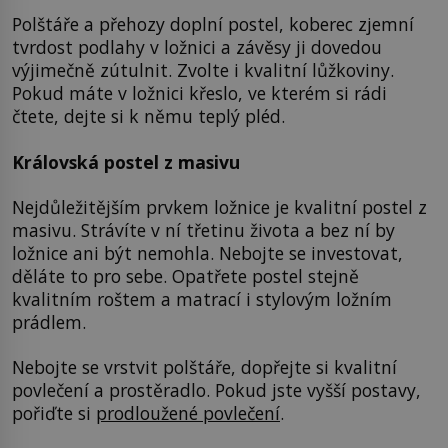
Polštáře a přehozy doplní postel, koberec zjemní
tvrdost podlahy v ložnici a závěsy ji dovedou
výjimečně zútulnit. Zvolte i kvalitní lůžkoviny.
Pokud máte v ložnici křeslo, ve kterém si rádi
čtete, dejte si k němu teplý pléd.
Královská postel z masivu
Nejdůležitějším prvkem ložnice je kvalitní postel z
masivu. Strávíte v ní třetinu života a bez ní by
ložnice ani být nemohla. Nebojte se investovat,
děláte to pro sebe. Opatřete postel stejně
kvalitním roštem a matrací i stylovým ložním
prádlem.
Nebojte se vrstvit polštáře, dopřejte si kvalitní
povlečení a prostěradlo. Pokud jste vyšší postavy,
pořiďte si
prodloužené povlečení
.