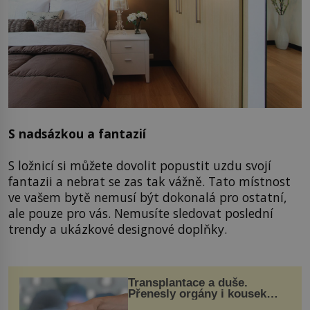
S nadsázkou a fantazií
S ložnicí si můžete dovolit popustit uzdu svojí
fantazii a nebrat se zas tak vážně. Tato místnost
ve vašem bytě nemusí být dokonalá pro ostatní,
ale pouze pro vás. Nemusíte sledovat poslední
trendy a ukázkové designové doplňky.
Transplantace a duše.
Přenesly orgány i kousek
osobnosti dárce?