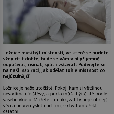
Ložnice musí být místností, ve které se budete
vždy cítit dobře, bude se vám v ní příjemně
odpočívat, usínat, spát i vstávat. Podívejte se
na naši inspiraci, jak udělat tuhle místnost co
nejútulnější.
Ložnice je naše útočiště. Pokoj, kam si většinou
nevodíme návštěvy, a proto může být čistě podle
vašeho vkusu. Můžete v ní ukrývat ty nejosobnější
věci a nepřemýšlet nad tím, co by tomu řekli
ostatní.