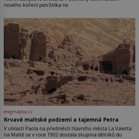
nového koření petrželka ne
enigmaplus.cz
Krvavé maltské podzemí a tajemná Petra
V oblasti Paola na předměstí hlavního města La Valetta
na Maltě se v roce 1902 dostala skupina dělníků do