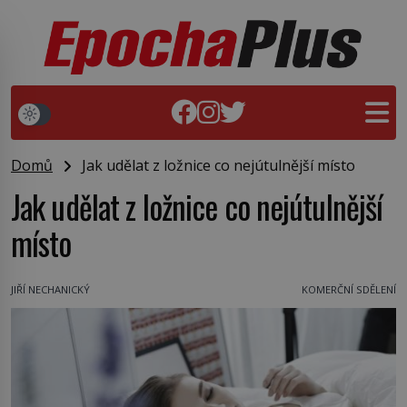
Domů
Jak udělat z ložnice co nejútulnější místo
Jak udělat z ložnice co nejútulnější
místo
JIŘÍ NECHANICKÝ
KOMERČNÍ SDĚLENÍ