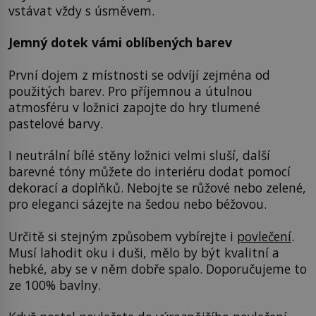
vstávat vždy s úsměvem.
Jemný dotek vámi oblíbených barev
První dojem z místnosti se odvíjí zejména od
použitých barev. Pro příjemnou a útulnou
atmosféru v ložnici zapojte do hry tlumené
pastelové barvy.
I neutrální bílé stěny ložnici velmi sluší, další
barevné tóny můžete do interiéru dodat pomocí
dekorací a doplňků. Nebojte se růžové nebo zelené,
pro eleganci sázejte na šedou nebo béžovou.
Určitě si stejným způsobem vybírejte i
povlečení
.
Musí lahodit oku i duši, mělo by být kvalitní a
hebké, aby se v něm dobře spalo. Doporučujeme to
ze 100% bavlny.