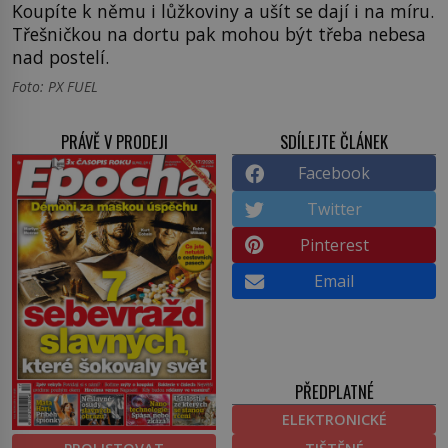
Koupíte k němu i lůžkoviny a ušít se dají i na míru.
Třešničkou na dortu pak mohou být třeba nebesa
nad postelí.
Foto: PX FUEL
PRÁVĚ V PRODEJI
SDÍLEJTE ČLÁNEK
Facebook
Twitter
Pinterest
Email
PŘEDPLATNÉ
ELEKTRONICKÉ