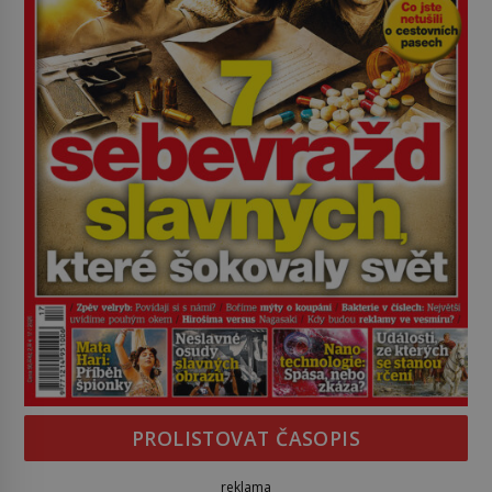
PROLISTOVAT ČASOPIS
reklama