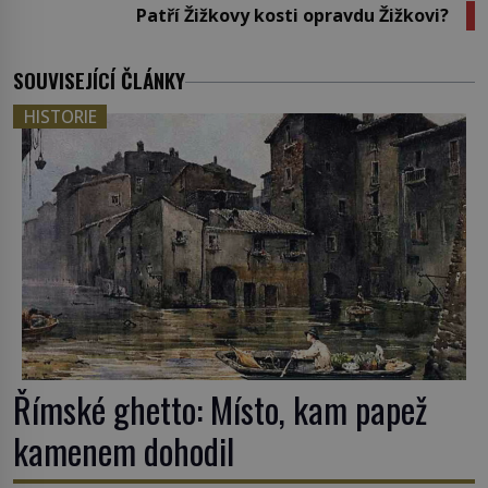
Patří Žižkovy kosti opravdu Žižkovi?
SOUVISEJÍCÍ ČLÁNKY
HISTORIE
Římské ghetto: Místo, kam papež
kamenem dohodil