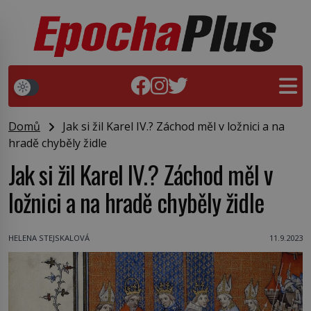
Domů
Jak si žil Karel IV.? Záchod měl v ložnici a na
hradě chyběly židle
Jak si žil Karel IV.? Záchod měl v
ložnici a na hradě chyběly židle
HELENA STEJSKALOVÁ
11.9.2023