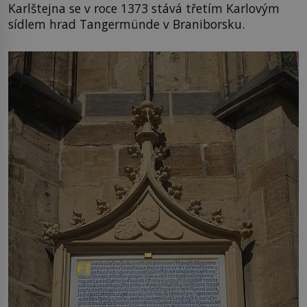
Karlštejna se v roce 1373 stává třetím Karlovým
sídlem hrad Tangermünde v Braniborsku.