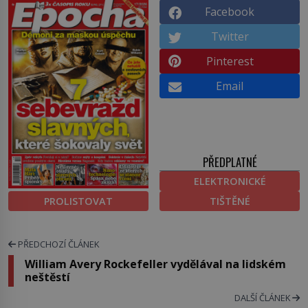
Facebook
Twitter
Pinterest
Email
PŘEDPLATNÉ
ELEKTRONICKÉ
PROLISTOVAT
TIŠTĚNÉ
PŘEDCHOZÍ ČLÁNEK
William Avery Rockefeller vydělával na lidském
neštěstí
DALŠÍ ČLÁNEK