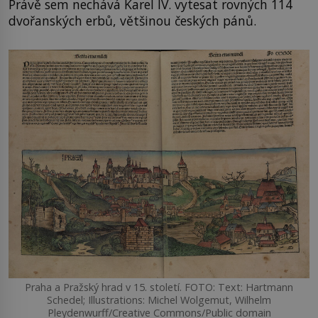
Právě sem nechává Karel IV. vytesat rovných 114
dvořanských erbů, většinou českých pánů.
Praha a Pražský hrad v 15. století. FOTO: Text: Hartmann
Schedel; Illustrations: Michel Wolgemut, Wilhelm
Pleydenwurff/Creative Commons/Public domain