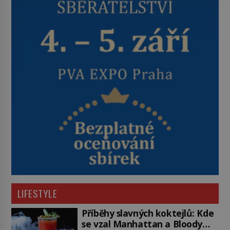
LIFESTYLE
Příběhy slavných koktejlů: Kde
se vzal Manhattan a Bloody