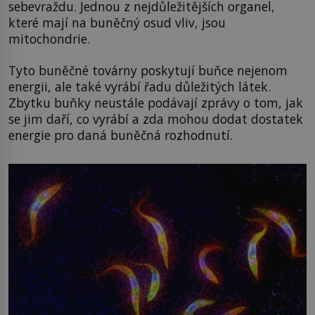
sebevraždu. Jednou z nejdůležitějších organel,
které mají na buněčný osud vliv, jsou
mitochondrie.
Tyto buněčné továrny poskytují buňce nejenom
energii, ale také vyrábí řadu důležitých látek.
Zbytku buňky neustále podávají zprávy o tom, jak
se jim daří, co vyrábí a zda mohou dodat dostatek
energie pro daná buněčná rozhodnutí.