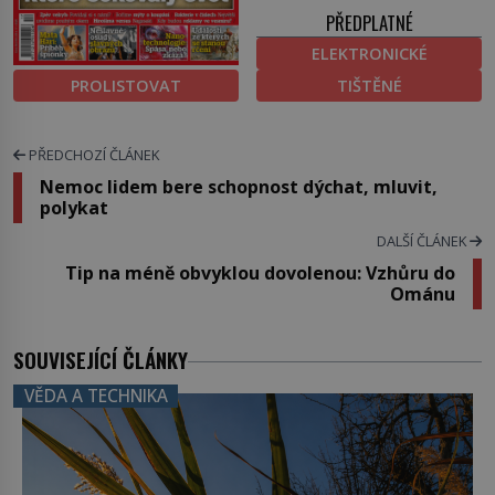
PŘEDPLATNÉ
ELEKTRONICKÉ
PROLISTOVAT
TIŠTĚNÉ
PŘEDCHOZÍ ČLÁNEK
Nemoc lidem bere schopnost dýchat, mluvit,
polykat
DALŠÍ ČLÁNEK
Tip na méně obvyklou dovolenou: Vzhůru do
Ománu
SOUVISEJÍCÍ ČLÁNKY
VĚDA A TECHNIKA