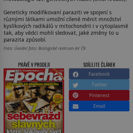
Geneticky modifikovaní paraziti ve spojení s
různými látkami umožní cíleně měnit množství
kyslíkových radikálů v mitochondrii i v cytoplasmě
tak, aby vědci mohli sledovat, jaké změny to u
parazita způsobí.
Foto: Úvodní foto: Biologické centrum AV ČR
PRÁVĚ V PRODEJI
SDÍLEJTE ČLÁNEK
Facebook
Twitter
Pinterest
Email