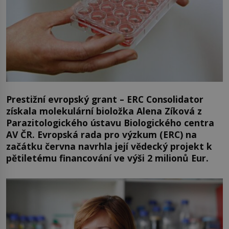
Prestižní evropský grant – ERC Consolidator
získala molekulární bioložka Alena Zíková z
Parazitologického ústavu Biologického centra
AV ČR. Evropská rada pro výzkum (ERC) na
začátku června navrhla její vědecký projekt k
pětiletému financování ve výši 2 milionů Eur.