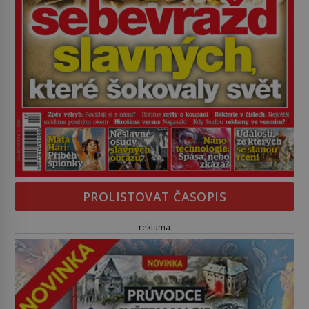
PROLISTOVAT ČASOPIS
reklama