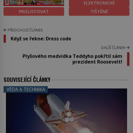
ELEKTRONICKÉ
PROLISTOVAT
TIŠTĚNÉ
PŘEDCHOZÍ ČLÁNEK
Když se řekne: Dress code
DALŠÍ ČLÁNEK
Plyšového medvídka Teddyho pokřtil sám
prezident Roosevelt!
SOUVISEJÍCÍ ČLÁNKY
VĚDA A TECHNIKA