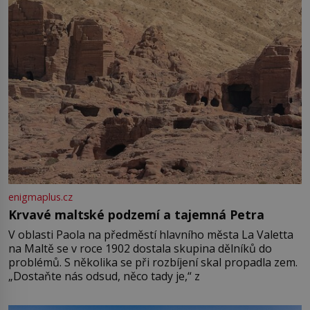
enigmaplus.cz
Krvavé maltské podzemí a tajemná Petra
V oblasti Paola na předměstí hlavního města La Valetta
na Maltě se v roce 1902 dostala skupina dělníků do
problémů. S několika se při rozbíjení skal propadla zem.
„Dostaňte nás odsud, něco tady je,“ z