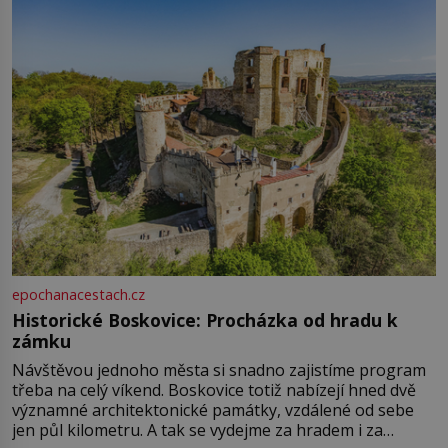
epochanacestach.cz
Historické Boskovice: Procházka od hradu k
zámku
Návštěvou jednoho města si snadno zajistíme program
třeba na celý víkend. Boskovice totiž nabízejí hned dvě
významné architektonické památky, vzdálené od sebe
jen půl kilometru. A tak se vydejme za hradem i za