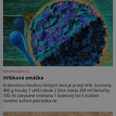
tisicereceptu.cz
Hříbková omáčka
Královskou houbou českých lesů je pravý hřib. Suroviny
400 g houby 1 větší cibule 2 lžíce másla 200 ml šlehačky
100 ml zakysané smetana 1 bobkový list 5 kuliček
nového koření petrželka ne