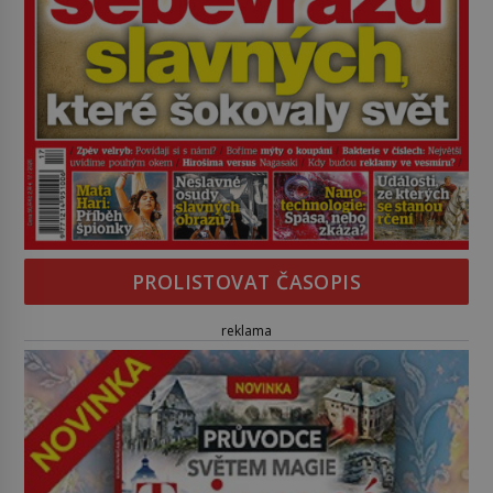
PROLISTOVAT ČASOPIS
reklama