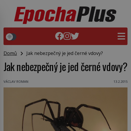
Domů
Jak nebezpečný je jed černé vdovy?
Jak nebezpečný je jed černé vdovy?
VÁCLAV ROMAN
13.2.2015