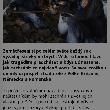
Zemětřesení si po celém světě každý rok
vyžádají stovky mrtvých. Vědci si lámou hlavu
jak tragédiím předcházet a když už nastane,
jak zachránit co nejvíce životů. Se svou troškou
do mlýna přispěli i badatelé z Velké Británie,
Německa a Rumunska.
Ti přišli s revolučním nápadem – zasypaným
nešťastníkům by mohl zachránit život jejich
vlastní pot!Vědci pracují na sestrojení přístroje,
jenž svými senzory detekuje pot lidí, zaživa