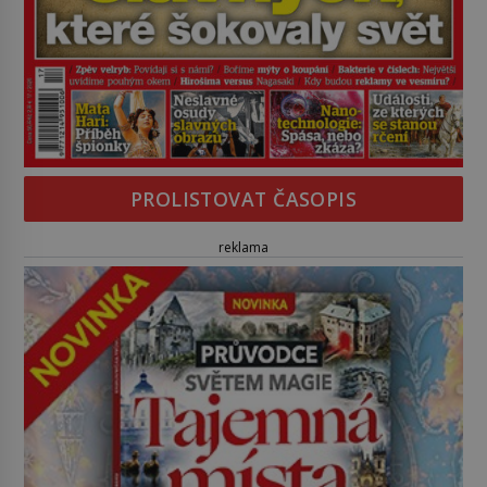
PROLISTOVAT ČASOPIS
reklama