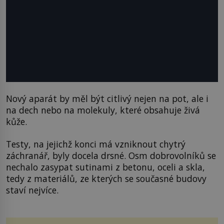
Nový aparát by měl být citlivý nejen na pot, ale i
na dech nebo na molekuly, které obsahuje živá
kůže.
Testy, na jejichž konci má vzniknout chytrý
záchranář, byly docela drsné. Osm dobrovolníků se
nechalo zasypat sutinami z betonu, oceli a skla,
tedy z materiálů, ze kterých se současné budovy
staví nejvíce.