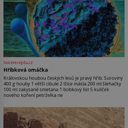
tisicereceptu.cz
Hříbková omáčka
Královskou houbou českých lesů je pravý hřib. Suroviny
400 g houby 1 větší cibule 2 lžíce másla 200 ml šlehačky
100 ml zakysané smetana 1 bobkový list 5 kuliček
nového koření petrželka ne