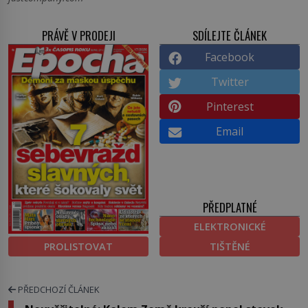
PRÁVĚ V PRODEJI
SDÍLEJTE ČLÁNEK
Facebook
Twitter
Pinterest
Email
PŘEDPLATNÉ
ELEKTRONICKÉ
PROLISTOVAT
TIŠTĚNÉ
PŘEDCHOZÍ ČLÁNEK