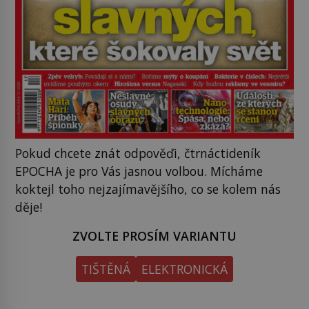
Pokud chcete znát odpověďi, čtrnáctideník
EPOCHA je pro Vás jasnou volbou. Mícháme
koktejl toho nejzajímavějšího, co se kolem nás
děje!
ZVOLTE PROSÍM VARIANTU
TIŠTĚNÁ
ELEKTRONICKÁ