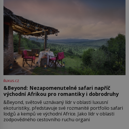
iluxus.cz
&Beyond: Nezapomenutelné safari napříč
východní Afrikou pro romantiky i dobrodruhy
&Beyond, světově uznávaný lídr v oblasti luxusní
ekoturistiky, představuje své rozmanité portfolio safari
lodgů a kempů ve východní Africe. Jako lídr v oblasti
zodpovědného cestovního ruchu organi