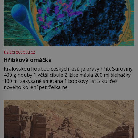
tisicereceptu.cz
Hříbková omáčka
Královskou houbou českých lesů je pravý hřib. Suroviny
400 g houby 1 větší cibule 2 lžíce másla 200 ml šlehačky
100 ml zakysané smetana 1 bobkový list 5 kuliček
nového koření petrželka ne