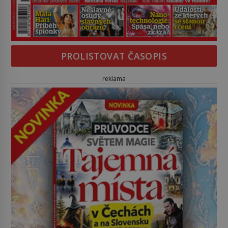
PROLISTOVAT ČASOPIS
reklama