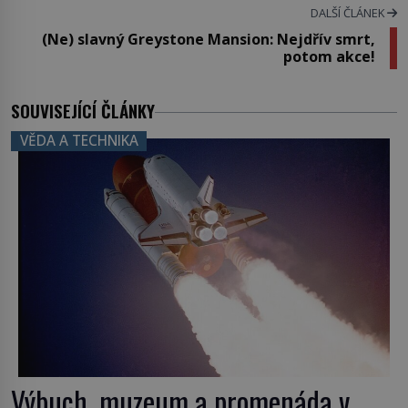
DALŠÍ ČLÁNEK
(Ne) slavný Greystone Mansion: Nejdřív smrt,
potom akce!
SOUVISEJÍCÍ ČLÁNKY
VĚDA A TECHNIKA
Výbuch, muzeum a promenáda v