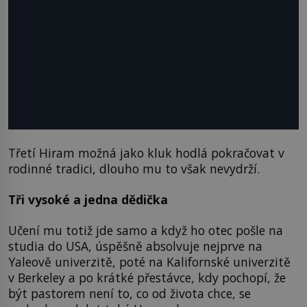
Třetí Hiram možná jako kluk hodlá pokračovat v
rodinné tradici, dlouho mu to však nevydrží.
Tři vysoké a jedna dědička
Učení mu totiž jde samo a když ho otec pošle na
studia do USA, úspěšně absolvuje nejprve na
Yaleově univerzitě, poté na Kalifornské univerzitě
v Berkeley a po krátké přestávce, kdy pochopí, že
být pastorem není to, co od života chce, se