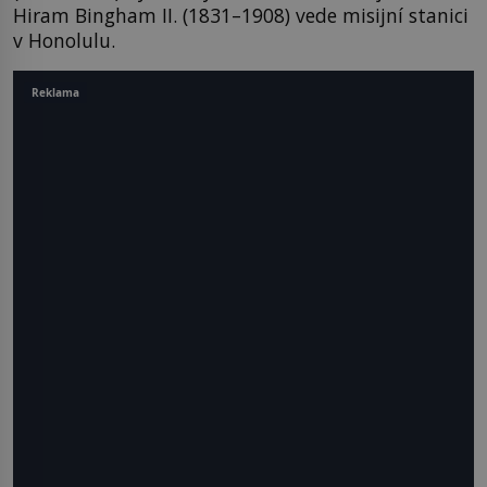
Hiram Bingham II. (1831–1908) vede misijní stanici
v Honolulu.
Reklama