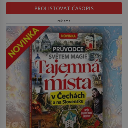
PROLISTOVAT ČASOPIS
reklama