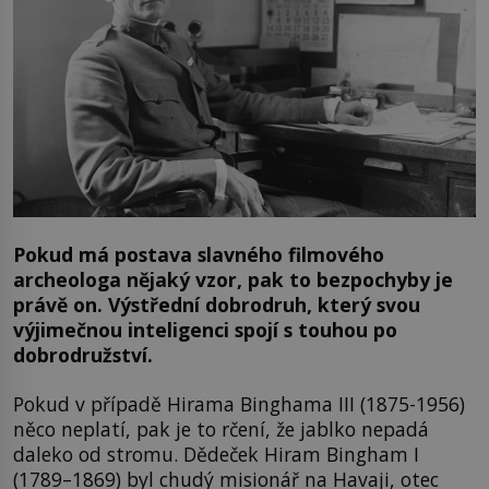
Pokud má postava slavného filmového
archeologa nějaký vzor, pak to bezpochyby je
právě on. Výstřední dobrodruh, který svou
výjimečnou inteligenci spojí s touhou po
dobrodružství.
Pokud v případě Hirama Binghama III (1875-1956)
něco neplatí, pak je to rčení, že jablko nepadá
daleko od stromu. Dědeček Hiram Bingham I
(1789–1869) byl chudý misionář na Havaji, otec