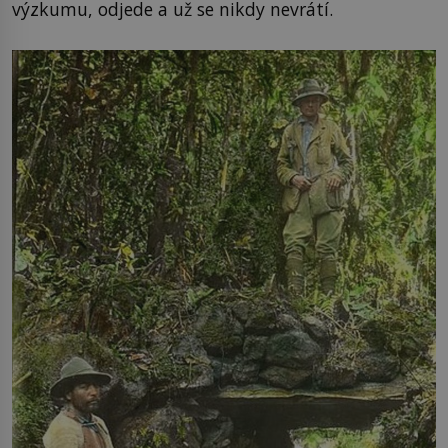
výzkumu, odjede a už se nikdy nevrátí.