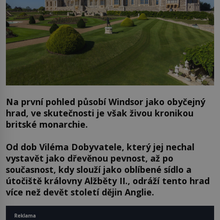
Na první pohled působí Windsor jako obyčejný
hrad, ve skutečnosti je však živou kronikou
britské monarchie.
Od dob Viléma Dobyvatele, který jej nechal
vystavět jako dřevěnou pevnost, až po
současnost, kdy slouží jako oblíbené sídlo a
útočiště královny Alžběty II., odráží tento hrad
více než devět století dějin Anglie.
Reklama