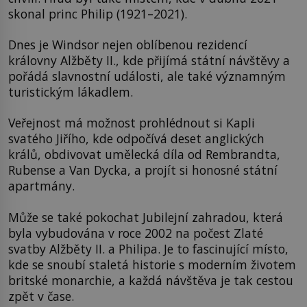
skonal princ Philip (1921–2021).
Dnes je Windsor nejen oblíbenou rezidencí
královny Alžběty II., kde přijímá státní návštěvy a
pořádá slavnostní události, ale také významným
turistickým lákadlem.
Veřejnost má možnost prohlédnout si Kapli
svatého Jiřího, kde odpočívá deset anglických
králů, obdivovat umělecká díla od Rembrandta,
Rubense a Van Dycka, a projít si honosné státní
apartmány.
Může se také pokochat Jubilejní zahradou, která
byla vybudována v roce 2002 na počest Zlaté
svatby Alžběty II. a Philipa. Je to fascinující místo,
kde se snoubí staletá historie s moderním životem
britské monarchie, a každá návštěva je tak cestou
zpět v čase.