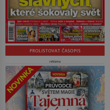
PROLISTOVAT ČASOPIS
reklama