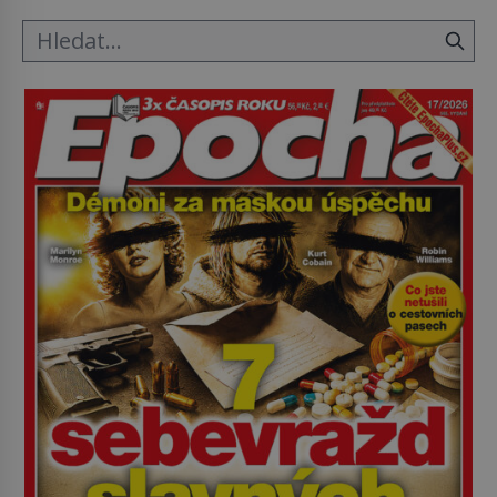
nováčkem, protože do zednářské […]