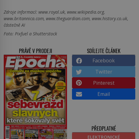
Zdroje informací:
www.royal.uk, www.wikipedia.org,
www.britannica.com, www.theguardian.com, www.history.co.uk,
částečně AI
Foto: Pixfuel a Shutterstock
PRÁVĚ V PRODEJI
SDÍLEJTE ČLÁNEK
Facebook
Twitter
Pinterest
Email
PŘEDPLATNÉ
ELEKTRONICKÉ