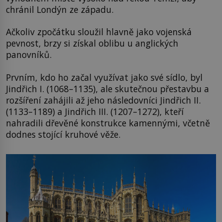
chránil Londýn ze západu.
Ačkoliv zpočátku sloužil hlavně jako vojenská
pevnost, brzy si získal oblibu u anglických
panovníků.
Prvním, kdo ho začal využívat jako své sídlo, byl
Jindřich I. (1068–1135), ale skutečnou přestavbu a
rozšíření zahájili až jeho následovníci Jindřich II.
(1133–1189) a Jindřich III. (1207–1272), kteří
nahradili dřevěné konstrukce kamennými, včetně
dodnes stojící kruhové věže.