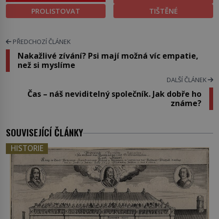
PROLISTOVAT
TIŠTĚNÉ
PŘEDCHOZÍ ČLÁNEK
Nakažlivé zívání? Psi mají možná víc empatie,
než si myslíme
DALŠÍ ČLÁNEK
Čas – náš neviditelný společník. Jak dobře ho
známe?
SOUVISEJÍCÍ ČLÁNKY
HISTORIE