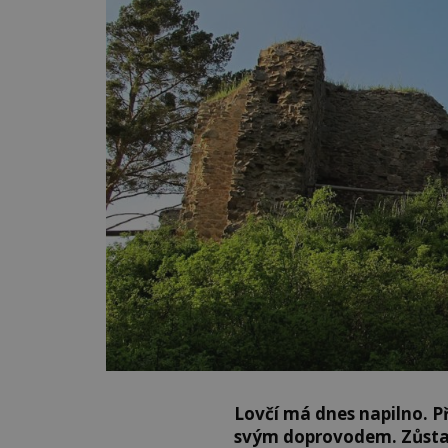
Lovčí má dnes napilno. Př
svým doprovodem. Zůstane