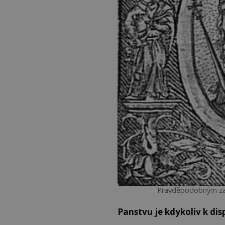
Pravděpodobným zakl
Panstvu je kdykoliv k dis