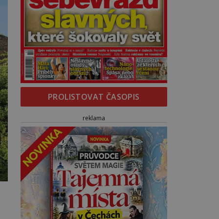
PROLISTOVAT ČASOPIS
reklama