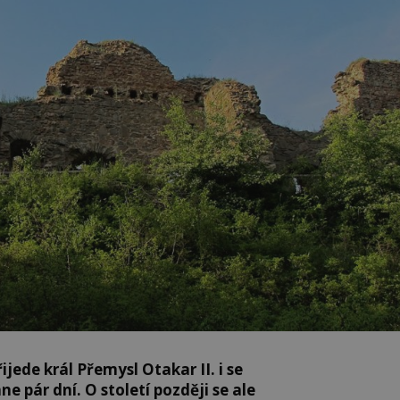
ijede král Přemysl Otakar II. i se
 pár dní. O století později se ale