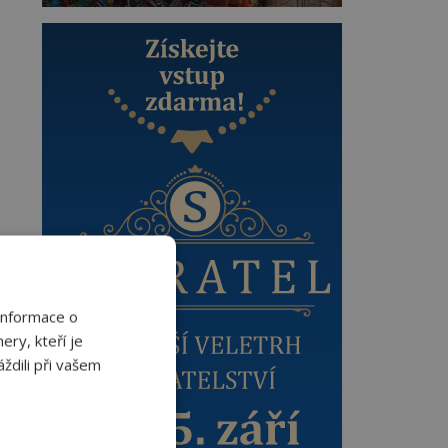
Informace o
ery, kteří je
ždili při vašem