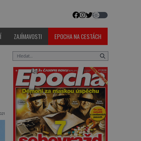
Í
ZAJÍMAVOSTI
EPOCHA NA CESTÁCH
021