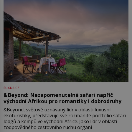
iluxus.cz
&Beyond: Nezapomenutelné safari napříč
východní Afrikou pro romantiky i dobrodruhy
&Beyond, světově uznávaný lídr v oblasti luxusní
ekoturistiky, představuje své rozmanité portfolio safari
lodgů a kempů ve východní Africe. Jako lídr v oblasti
zodpovědného cestovního ruchu organi