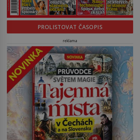
PROLISTOVAT ČASOPIS
reklama