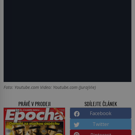
Foto: Youtube.com Video: Youtube.com (JurajVie)
PRÁVĚ V PRODEJI
SDÍLEJTE ČLÁNEK
Facebook
Twitter