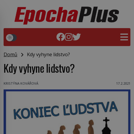
Domů
Kdy vyhyne lidstvo?
Kdy vyhyne lidstvo?
KRISTÝNA KOVÁŘOVÁ
17.2.2021