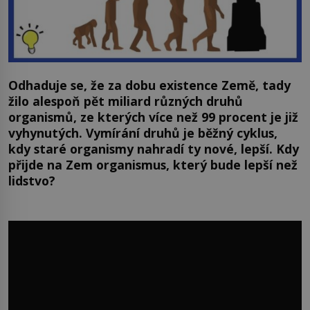
Odhaduje se, že za dobu existence Země, tady
žilo alespoň pět miliard různých druhů
organismů, ze kterých více než 99 procent je již
vyhynutých. Vymírání druhů je běžný cyklus,
kdy staré organismy nahradí ty nové, lepší. Kdy
přijde na Zem organismus, který bude lepší než
lidstvo?