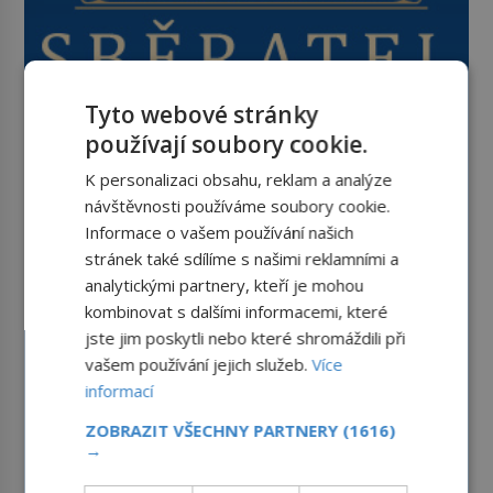
Tyto webové stránky
používají soubory cookie.
K personalizaci obsahu, reklam a analýze
návštěvnosti používáme soubory cookie.
Informace o vašem používání našich
stránek také sdílíme s našimi reklamními a
analytickými partnery, kteří je mohou
kombinovat s dalšími informacemi, které
jste jim poskytli nebo které shromáždili při
vašem používání jejich služeb.
Více
informací
ZOBRAZIT VŠECHNY PARTNERY
(1616)
→