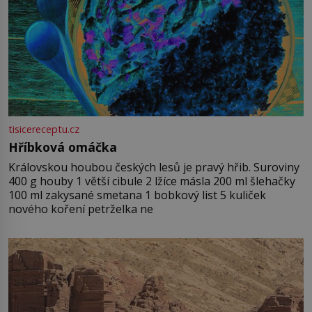
tisicereceptu.cz
Hříbková omáčka
Královskou houbou českých lesů je pravý hřib. Suroviny
400 g houby 1 větší cibule 2 lžíce másla 200 ml šlehačky
100 ml zakysané smetana 1 bobkový list 5 kuliček
nového koření petrželka ne