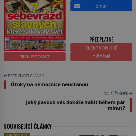
Email
PŘEDPLATNÉ
ELEKTRONICKÉ
PROLISTOVAT
TIŠTĚNÉ
PŘEDCHOZÍ ČLÁNEK
Útoky na nemocnice neustanou
DALŠÍ ČLÁNEK
Jaký pavouk vás dokáže zabít během pár
minut?
SOUVISEJÍCÍ ČLÁNKY