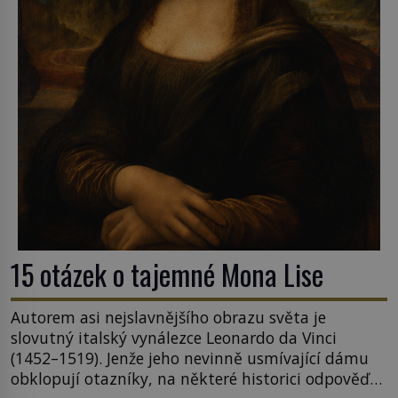
15 otázek o tajemné Mona Lise
Autorem asi nejslavnějšího obrazu světa je
slovutný italský vynálezce Leonardo da Vinci
(1452–1519). Jenže jeho nevinně usmívající dámu
obklopují otazníky, na některé historici odpověď