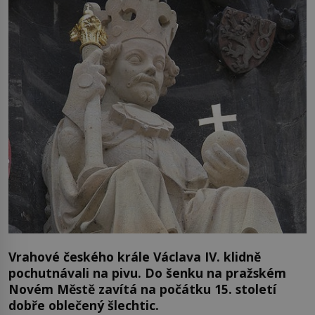
Vrahové českého krále Václava IV. klidně
pochutnávali na pivu. Do šenku na pražském
Novém Městě zavítá na počátku 15. století
dobře oblečený šlechtic.