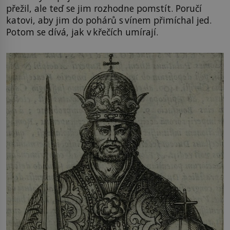
přežil, ale teď se jim rozhodne pomstít. Poručí
katovi, aby jim do pohárů s vínem přimíchal jed.
Potom se dívá, jak v křečích umírají.