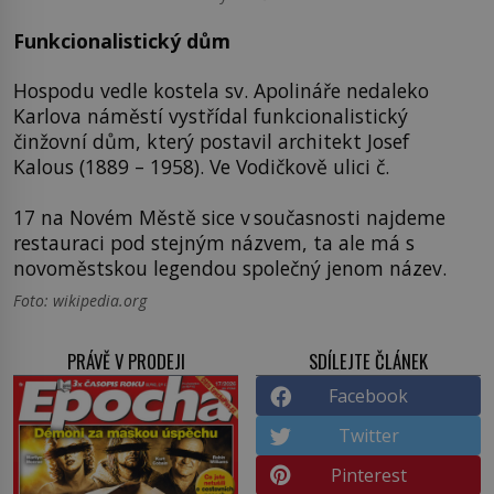
Funkcionalistický dům
Hospodu vedle kostela sv. Apolináře nedaleko
Karlova náměstí vystřídal funkcionalistický
činžovní dům, který postavil architekt Josef
Kalous (1889 – 1958). Ve Vodičkově ulici č.
17 na Novém Městě sice v současnosti najdeme
restauraci pod stejným názvem, ta ale má s
novoměstskou legendou společný jenom název.
Foto: wikipedia.org
PRÁVĚ V PRODEJI
SDÍLEJTE ČLÁNEK
Facebook
Twitter
Pinterest