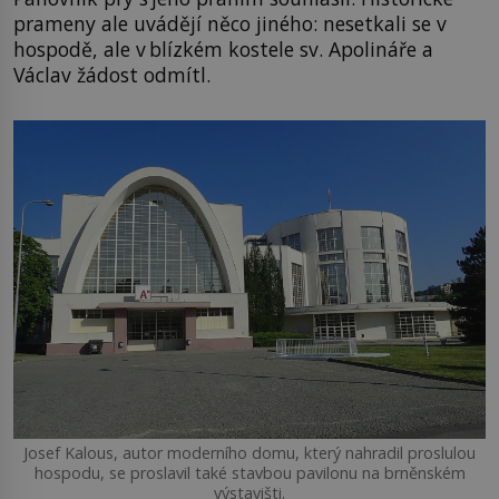
prameny ale uvádějí něco jiného: nesetkali se v
hospodě, ale v blízkém kostele sv. Apolináře a
Václav žádost odmítl.
Josef Kalous, autor moderního domu, který nahradil proslulou
hospodu, se proslavil také stavbou pavilonu na brněnském
výstavišti.