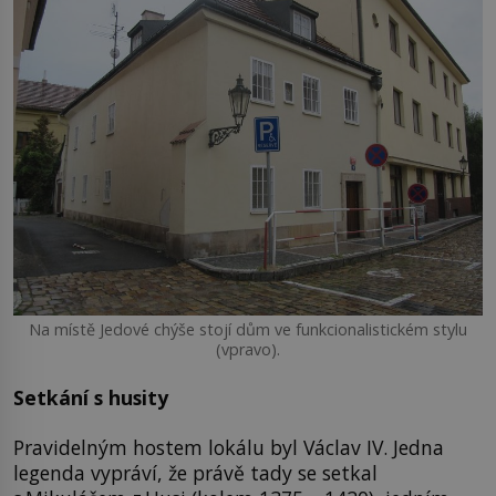
Na místě Jedové chýše stojí dům ve funkcionalistickém stylu
(vpravo).
Setkání s husity
Pravidelným hostem lokálu byl Václav IV. Jedna
legenda vypráví, že právě tady se setkal