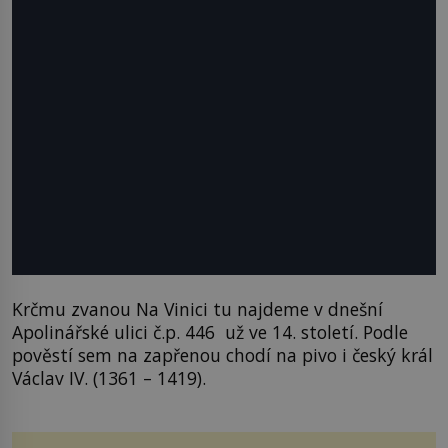
Krčmu zvanou Na Vinici tu najdeme v dnešní
Apolinářské ulici č.p. 446 už ve 14. století. Podle
pověstí sem na zapřenou chodí na pivo i český král
Václav IV. (1361 – 1419).