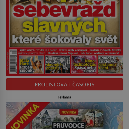
PROLISTOVAT ČASOPIS
reklama