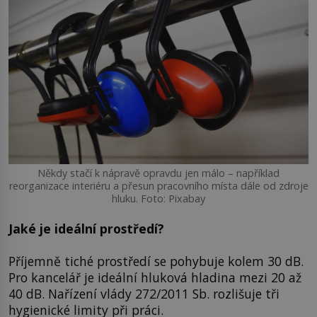
Někdy stačí k nápravě opravdu jen málo – například
reorganizace interiéru a přesun pracovního místa dále od zdroje
hluku. Foto: Pixabay
Jaké je ideální prostředí?
Příjemně tiché prostředí se pohybuje kolem 30 dB.
Pro kancelář je ideální hluková hladina mezi 20 až
40 dB. Nařízení vlády 272/2011 Sb. rozlišuje tři
hygienické limity při práci.