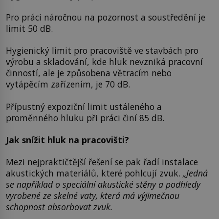
Pro práci náročnou na pozornost a soustředění je
limit 50 dB.
Hygienický limit pro pracoviště ve stavbách pro
výrobu a skladování, kde hluk nevzniká pracovní
činností, ale je způsobena větracím nebo
vytápěcím zařízením, je 70 dB.
Přípustný expoziční limit ustáleného a
proměnného hluku při práci činí 85 dB.
Jak snížit hluk na pracovišti?
Mezi nejpraktičtější řešení se pak řadí instalace
akustických materiálů, které pohlcují zvuk.
„Jedná
se například o speciální akustické stěny a podhledy
vyrobené ze skelné vaty, která má výjimečnou
schopnost absorbovat zvuk.