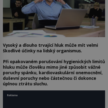
Vysoký a dlouho trvající hluk může mít velmi
škodlivé účinky na lidský organismus.
Při opakovaném porušování hygienických limitů
hluku může člověku mimo jiné způsobit vážné
poruchy spánku, kardiovaskulární onemocnění,
duševní poruchy nebo částečnou či dokonce
úplnou ztrátu sluchu.
Reklama