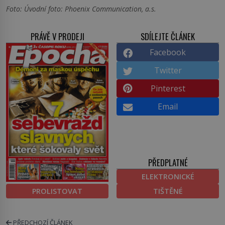
Foto: Úvodní foto: Phoenix Communication, a.s.
PRÁVĚ V PRODEJI
SDÍLEJTE ČLÁNEK
Facebook
Twitter
Pinterest
Email
PŘEDPLATNÉ
ELEKTRONICKÉ
PROLISTOVAT
TIŠTĚNÉ
PŘEDCHOZÍ ČLÁNEK