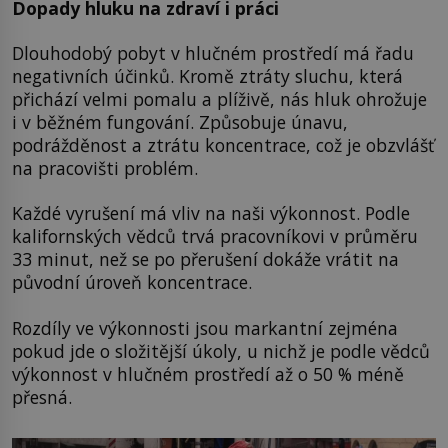
Dopady hluku na zdraví i práci
Dlouhodobý pobyt v hlučném prostředí má řadu
negativních účinků. Kromě ztráty sluchu, která
přichází velmi pomalu a plíživě, nás hluk ohrožuje
i v běžném fungování. Způsobuje únavu,
podrážděnost a ztrátu koncentrace, což je obzvlášť
na pracovišti problém.
Každé vyrušení má vliv na naši výkonnost. Podle
kalifornských vědců trvá pracovníkovi v průměru
33 minut, než se po přerušení dokáže vrátit na
původní úroveň koncentrace.
Rozdíly ve výkonnosti jsou markantní zejména
pokud jde o složitější úkoly, u nichž je podle vědců
výkonnost v hlučném prostředí až o 50 % méně
přesná.