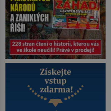
Je 27. května 1991. […]