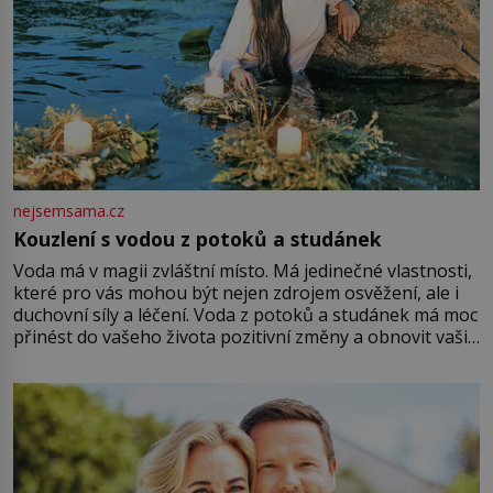
nejsemsama.cz
Kouzlení s vodou z potoků a studánek
Voda má v magii zvláštní místo. Má jedinečné vlastnosti,
které pro vás mohou být nejen zdrojem osvěžení, ale i
duchovní síly a léčení. Voda z potoků a studánek má moc
přinést do vašeho života pozitivní změny a obnovit vaši
energii. Využitím těchto přírodních zdrojů v magii
můžete obohatit své rituály a přinést do svého života
větší harmonii a klid. Je důležité