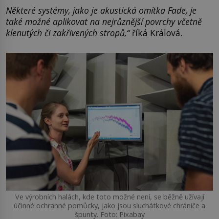
Některé systémy, jako je akustická omítka Fade, je
také možné aplikovat na nejrůznější povrchy včetně
klenutých či zakřivených stropů,“
říká Králová.
Ve výrobních halách, kde toto možné není, se běžně užívají
účinné ochranné pomůcky, jako jsou sluchátkové chrániče a
špunty. Foto: Pixabay