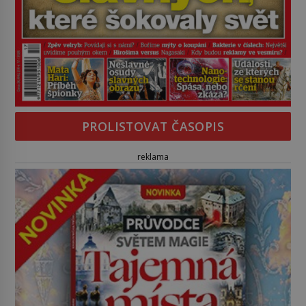
PROLISTOVAT ČASOPIS
reklama