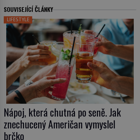
SOUVISEJÍCÍ ČLÁNKY
LIFESTYLE
Nápoj, která chutná po seně. Jak
znechucený Američan vymyslel
brčko