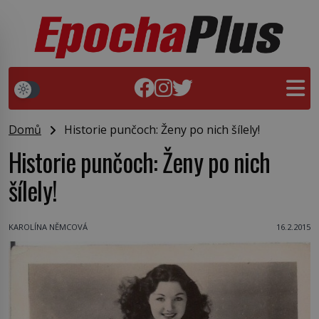
Domů
Historie punčoch: Ženy po nich šílely!
Historie punčoch: Ženy po nich
šílely!
KAROLÍNA NĚMCOVÁ
16.2.2015