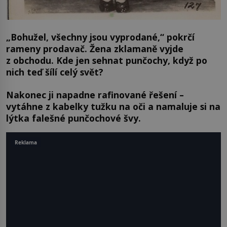
„Bohužel, všechny jsou vyprodané,“ pokrčí
rameny prodavač. Žena zklamaně vyjde
z obchodu. Kde jen sehnat punčochy, když po
nich teď šílí celý svět?
Nakonec ji napadne rafinované řešení –
vytáhne z kabelky tužku na oči a namaluje si na
lýtka falešné punčochové švy.
Reklama