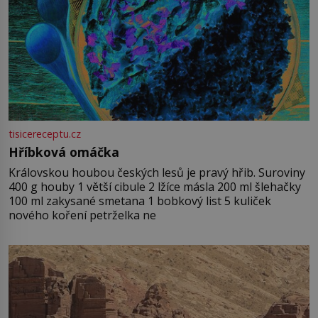
tisicereceptu.cz
Hříbková omáčka
Královskou houbou českých lesů je pravý hřib. Suroviny
400 g houby 1 větší cibule 2 lžíce másla 200 ml šlehačky
100 ml zakysané smetana 1 bobkový list 5 kuliček
nového koření petrželka ne