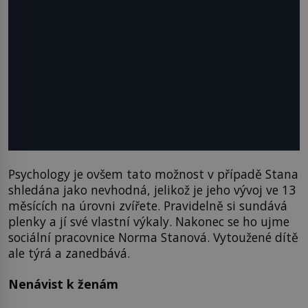
Psychology je ovšem tato možnost v případě Stana
shledána jako nevhodná, jelikož je jeho vývoj ve 13
měsících na úrovni zvířete. Pravidelně si sundává
plenky a jí své vlastní výkaly. Nakonec se ho ujme
sociální pracovnice Norma Stanová. Vytoužené dítě
ale týrá a zanedbává.
Nenávist k ženám