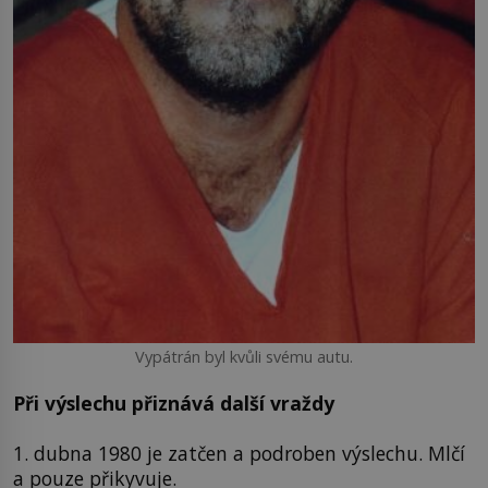
Vypátrán byl kvůli svému autu.
Při výslechu přiznává další vraždy
1. dubna 1980 je zatčen a podroben výslechu. Mlčí
a pouze přikyvuje.