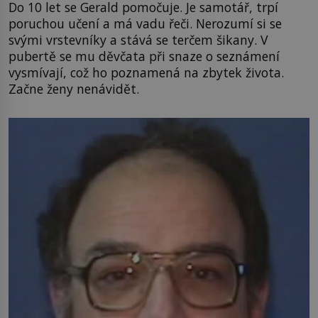
Do 10 let se Gerald pomočuje. Je samotář, trpí
poruchou učení a má vadu řeči. Nerozumí si se
svými vrstevníky a stává se terčem šikany. V
pubertě se mu děvčata při snaze o seznámení
vysmívají, což ho poznamená na zbytek života.
Začne ženy nenávidět.