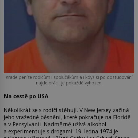
Krade peníze rodičům i spolužákům a i když si po dostudování
najde práci, je pokaždé vyhozen.
Na cestě po USA
Několikrát se s rodiči stěhují. V New Jersey začíná
jeho vražedné běsnění, které pokračuje na Floridě
a v Pensylvánii. Nadměrně užívá alkohol
a experimentuje s drogami. 19. ledna 1974 je