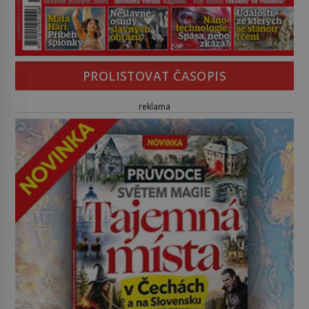
PROLISTOVAT ČASOPIS
reklama