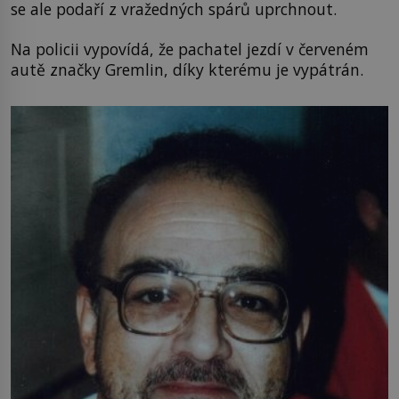
se ale podaří z vražedných spárů uprchnout.
Na policii vypovídá, že pachatel jezdí v červeném
autě značky Gremlin, díky kterému je vypátrán.