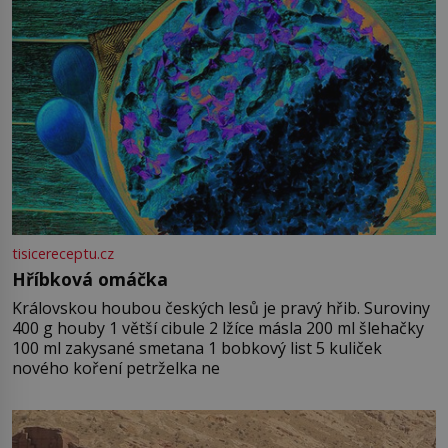
tisicereceptu.cz
Hříbková omáčka
Královskou houbou českých lesů je pravý hřib. Suroviny
400 g houby 1 větší cibule 2 lžíce másla 200 ml šlehačky
100 ml zakysané smetana 1 bobkový list 5 kuliček
nového koření petrželka ne