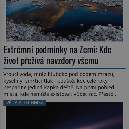
Extrémní podmínky na Zemi: Kde
život přežívá navzdory všemu
Vroucí voda, mráz hluboko pod bodem mrazu,
kyseliny, smrtící tlak i pouště, kde celé roky
nespadne jediná kapka deště. Na první pohled
místa, kde nemůže existovat vůbec nic. Přesto
právě tady vědci objevují organismy, které
VĚDA A TECHNIKA
posouvají hranice života. Každý nový nález mění
naše představy o tom, co všechno dokáže příroda a
napovídá, kde bychom jednou […]