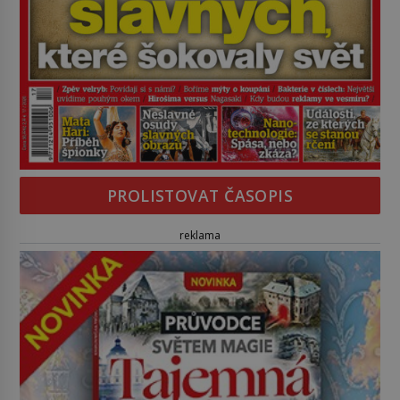
PROLISTOVAT ČASOPIS
reklama