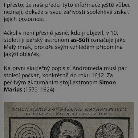
I přesto, že naši předci tyto informace ještě vůbec
neznají, dokáže si svou zářivostí spolehlivě získat
jejich pozornost.
Ačkoliv není přesně jasné, kdo ji objevil, v 10.
století ji perský astronom
as-Súfí
označuje jako
Malý mrak, protože svým vzhledem připomíná
jakýsi obláček.
Na první skutečný popis si Andromeda musí pár
století počkat, konkrétně do roku 1612. Za
pečlivým zkoumáním stojí astronom
Simon
Marius
(1573–1624).