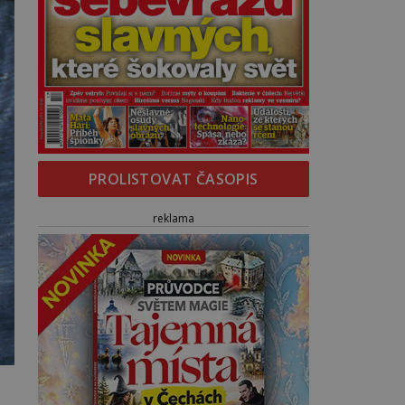
PROLISTOVAT ČASOPIS
reklama