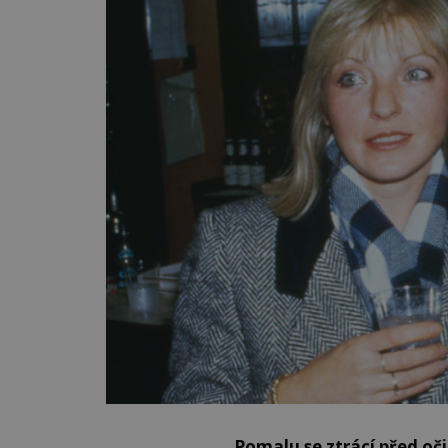
Pomalu se ztrácí před oči