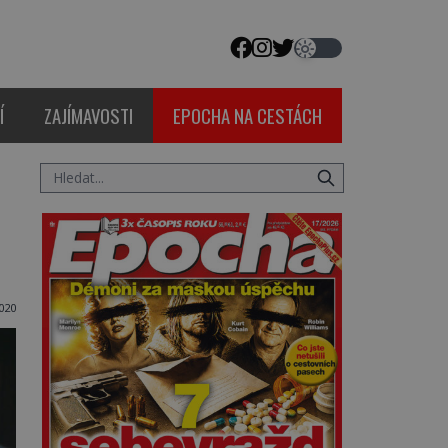
Í
ZAJÍMAVOSTI
EPOCHA NA CESTÁCH
020