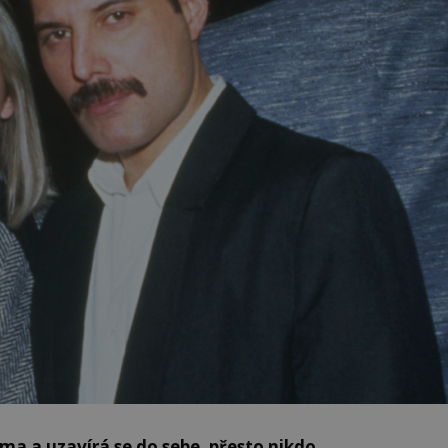
ma a uzavírá se do sebe, přesto nikdo