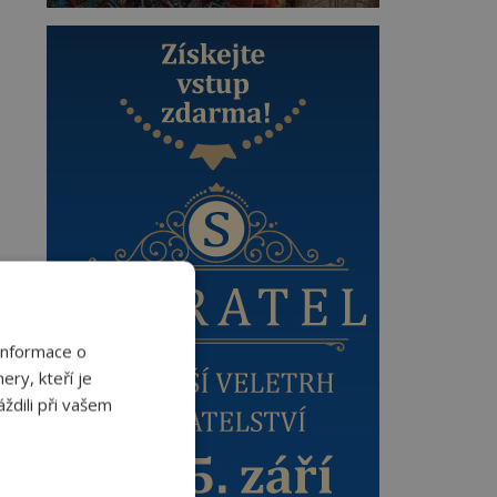
Informace o
ery, kteří je
ždili při vašem