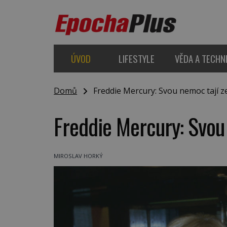
ÚVOD
LIFESTYLE
VĚDA A TECHN
Domů
Freddie Mercury: Svou nemoc tají ze
Freddie Mercury: Svou 
MIROSLAV HORKÝ