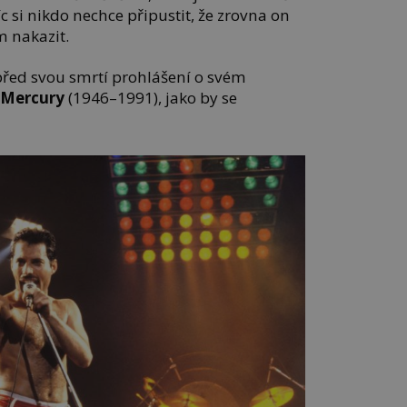
si nikdo nechce připustit, že zrovna on
 nakazit.
řed svou smrtí prohlášení o svém
 Mercury
(1946–1991), jako by se