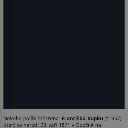
Někoho políbí štěstěna.
Františka Kupku
(†1957),
který se narodí 23. září 1871 v Opočně na