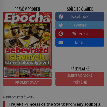
PRÁVĚ V PRODEJI
SDÍLEJTE ČLÁNEK
Facebook
Twitter
Pinterest
Email
PŘEDPLATNÉ
ELEKTRONICKÉ
PROLISTOVAT
TIŠTĚNÉ
PŘEDCHOZÍ ČLÁNEK
Trajekt Princess of the Stars: Prohraný souboj s