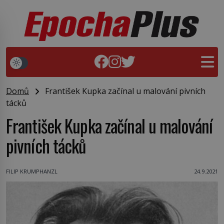
Domů
František Kupka začínal u malování pivních
tácků
František Kupka začínal u malování
pivních tácků
FILIP KRUMPHANZL
24.9.2021