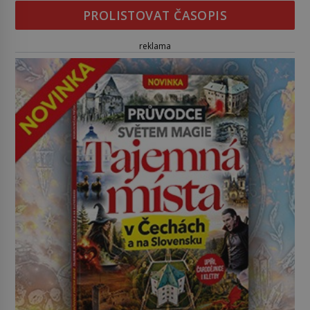
PROLISTOVAT ČASOPIS
reklama