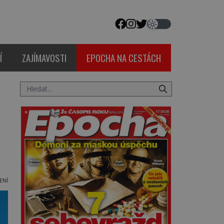
Í
ZAJÍMAVOSTI
EPOCHA NA CESTÁCH
ENÍ