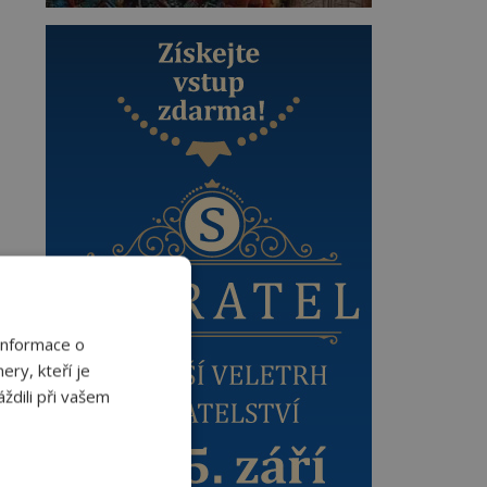
Informace o
ery, kteří je
ždili při vašem