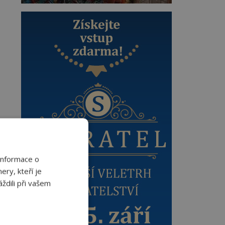
Informace o
ery, kteří je
ždili při vašem