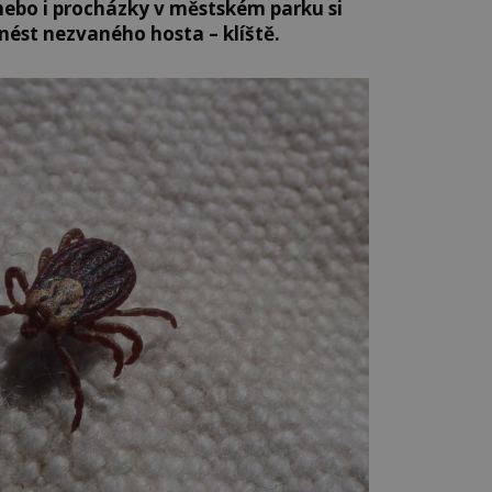
 nebo i procházky v městském parku si
ést nezvaného hosta – klíště.