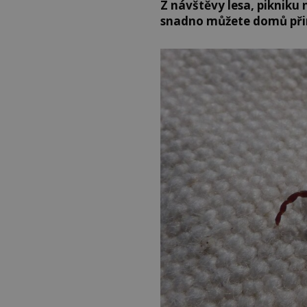
Z návštěvy lesa, pikniku
snadno můžete domů přin