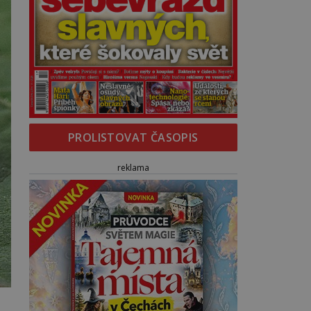
PROLISTOVAT ČASOPIS
reklama