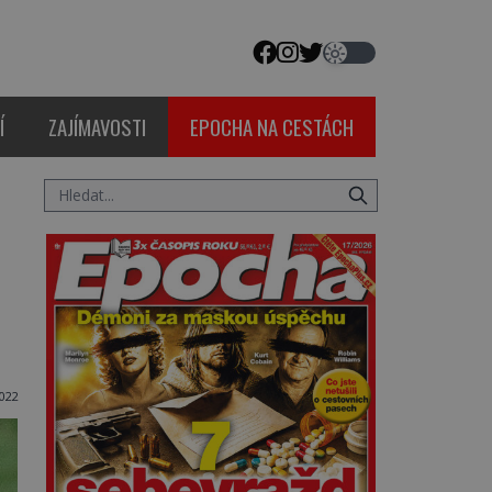
Í
ZAJÍMAVOSTI
EPOCHA NA CESTÁCH
2022