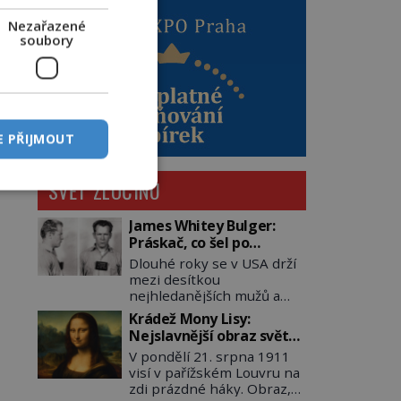
Nezařazené
soubory
E PŘIJMOUT
SVĚT ZLOČINU
James Whitey Bulger:
Práskač, co šel po
práskačích
Dlouhé roky se v USA drží
mezi desítkou
nejhledanějších mužů a
dopracuje to až na číslo
Krádež Mony Lisy:
dvě – hned po Usámovi bin
Nejslavnější obraz světa
Ládinovi (1957–2011). To je
zůstane dva roky
V pondělí 21. srpna 1911
James „Whitey“ Bulger
nezvěstný
visí v pařížském Louvru na
(1929–2018) viněný ze
zdi prázdné háky. Obraz,
spoluúčasti na 19