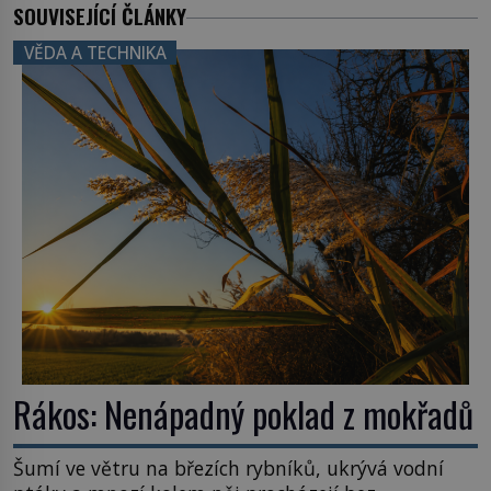
SOUVISEJÍCÍ ČLÁNKY
VĚDA A TECHNIKA
Rákos: Nenápadný poklad z mokřadů
Šumí ve větru na březích rybníků, ukrývá vodní