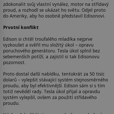
zdokonalit svůj vlastní vynález, motor na střídavý
proud, a rozhodl se ukázat ho světu. Odjel proto
do Ameriky, aby ho osobně představil Edisonovi.
Prvotní konflikt
Edison si chtěl troufalého mladíka nejprve
vyzkoušet a svěřil mu složitý úkol – opravu
poruchového generátoru. Tesla úkol splnil bez
sebemenších potíží, a zajistil si tak Edisonovu
pozornost.
Proto dostal další nabídku, tentokrát za 50 tisíc
dolarů – vylepšit stávající systém stejnosměrného
proudu, aby byl efektivnější. Edison sám si s tím
totiž nevěděl rady. Tesla úkol přijal a opravdu
systém vylepšil, ovšem za použití střídavého
proudu.