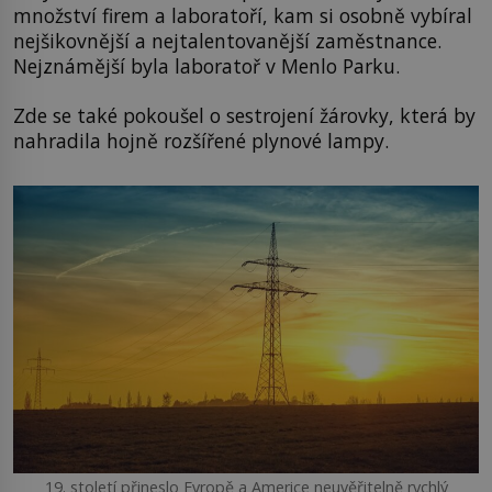
množství firem a laboratoří, kam si osobně vybíral
nejšikovnější a nejtalentovanější zaměstnance.
Nejznámější byla laboratoř v Menlo Parku.
Zde se také pokoušel o sestrojení žárovky, která by
nahradila hojně rozšířené plynové lampy.
19. století přineslo Evropě a Americe neuvěřitelně rychlý