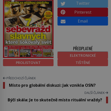
Twitter
Pinterest
Email
PŘEDPLATNÉ
ELEKTRONICKÉ
PROLISTOVAT
TIŠTĚNÉ
PŘEDCHOZÍ ČLÁNEK
Místo pro globální diskuzi: Jak vznikla OSN?
DALŠÍ ČLÁNEK
Býčí skála: Je to skutečně místo rituální vraždy?