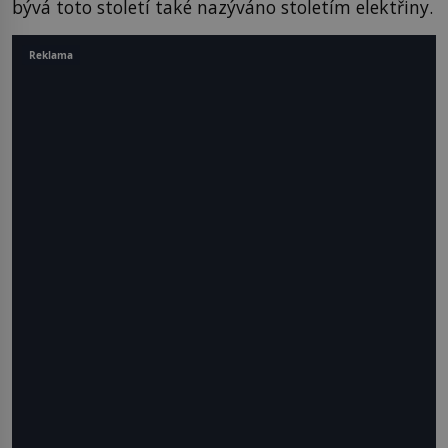
bývá toto století také nazýváno stoletím elektřiny.
Reklama