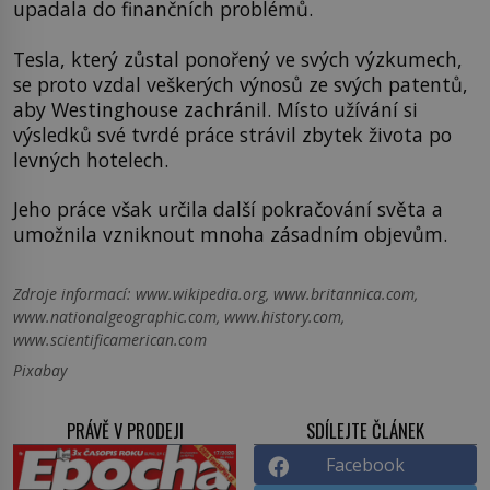
upadala do finančních problémů.
Tesla, který zůstal ponořený ve svých výzkumech,
se proto vzdal veškerých výnosů ze svých patentů,
aby Westinghouse zachránil. Místo užívání si
výsledků své tvrdé práce strávil zbytek života po
levných hotelech.
Jeho práce však určila další pokračování světa a
umožnila vzniknout mnoha zásadním objevům.
Zdroje informací:
www.wikipedia.org, www.britannica.com,
www.nationalgeographic.com, www.history.com,
www.scientificamerican.com
Pixabay
PRÁVĚ V PRODEJI
SDÍLEJTE ČLÁNEK
Facebook