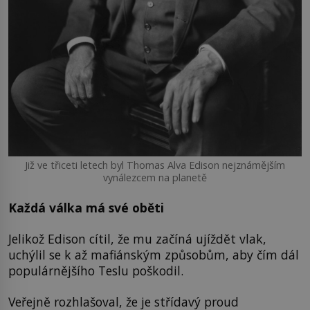
Již ve třiceti letech byl Thomas Alva Edison nejznámějším
vynálezcem na planetě
Každá válka má své oběti
Jelikož Edison cítil, že mu začíná ujíždět vlak,
uchýlil se k až mafiánským způsobům, aby čím dál
populárnějšího Teslu poškodil.
Veřejně rozhlašoval, že je střídavý proud