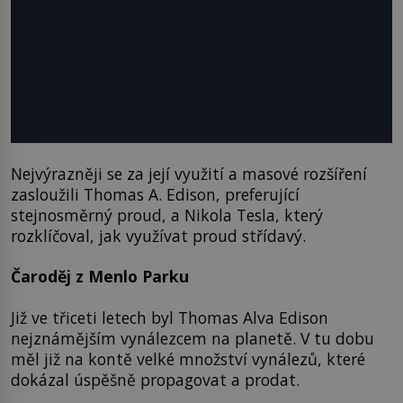
Nejvýrazněji se za její využití a masové rozšíření
zasloužili Thomas A. Edison, preferující
stejnosměrný proud, a Nikola Tesla, který
rozklíčoval, jak využívat proud střídavý.
Čaroděj z Menlo Parku
Již ve třiceti letech byl Thomas Alva Edison
nejznámějším vynálezcem na planetě. V tu dobu
měl již na kontě velké množství vynálezů, které
dokázal úspěšně propagovat a prodat.