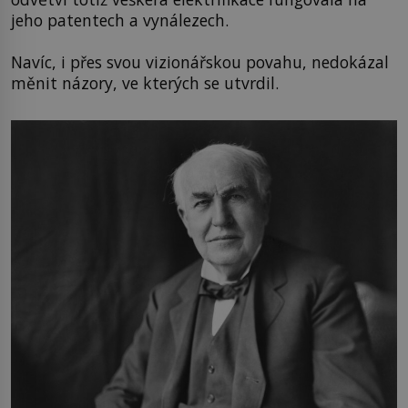
jeho patentech a vynálezech.
Navíc, i přes svou vizionářskou povahu, nedokázal
měnit názory, ve kterých se utvrdil.