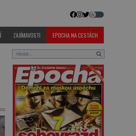
Í
ZAJÍMAVOSTI
EPOCHA NA CESTÁCH
2022