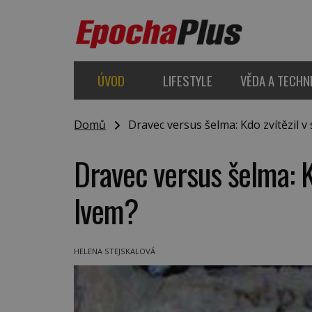
ÚVOD
LIFESTYLE
VĚDA A TECHN
Domů
Dravec versus šelma: Kdo zvítězil v 
Dravec versus šelma: Kd
lvem?
HELENA STEJSKALOVÁ