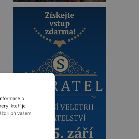
Informace o
ery, kteří je
ždili při vašem