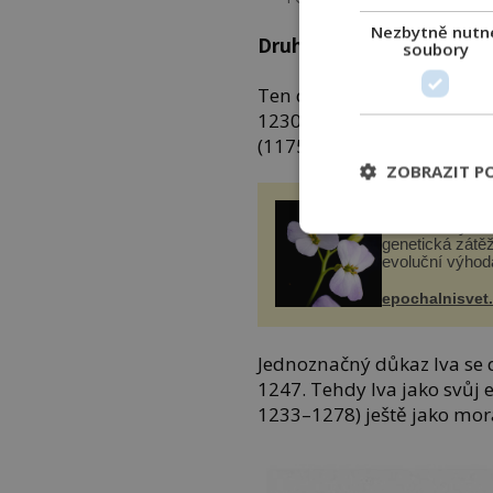
Nezbytně nutn
Druhý ocas
soubory
Ten druhý získává zřejmě 
1230), který pomáhá říms
(1175/1176–1218) proti S
ZOBRAZIT P
Duplikace gen
rostlin: Skrytá
genetická zátěž
evoluční výhod
epochalnisvet
Jednoznačný důkaz lva se 
1247. Tehdy lva jako svůj 
1233–1278) ještě jako mo