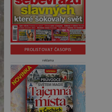
PROLISTOVAT ČASOPIS
reklama