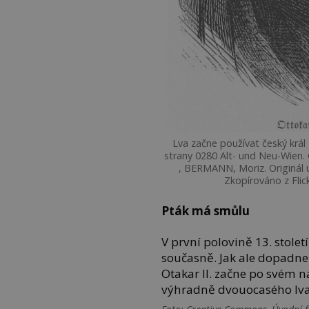
Lva začne používat český král
strany 0280 Alt- und Neu-Wien.
, BERMANN, Moriz. Originál 
Zkopírováno z Fli
Pták má smůlu
V první polovině 13. století
současně. Jak ale dopadne 
Otakar II. začne po svém n
výhradně dvouocasého lva