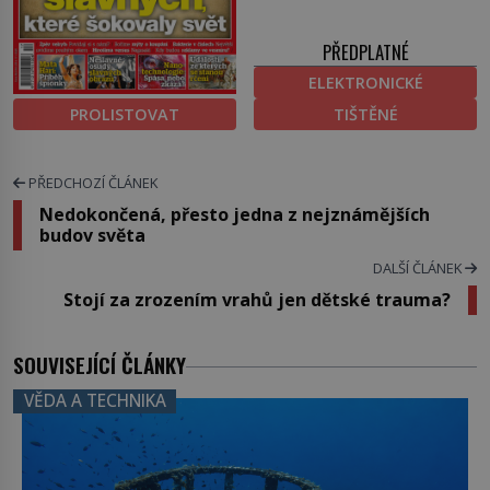
PŘEDPLATNÉ
ELEKTRONICKÉ
PROLISTOVAT
TIŠTĚNÉ
PŘEDCHOZÍ ČLÁNEK
Nedokončená, přesto jedna z nejznámějších
budov světa
DALŠÍ ČLÁNEK
Stojí za zrozením vrahů jen dětské trauma?
SOUVISEJÍCÍ ČLÁNKY
VĚDA A TECHNIKA