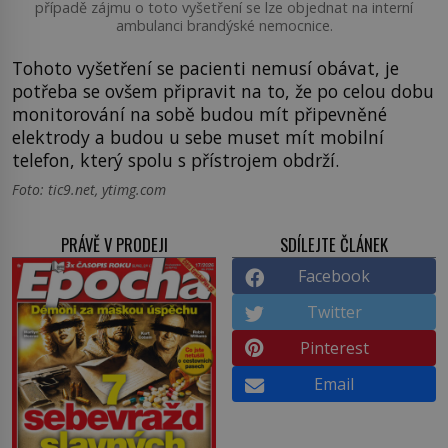
případě zájmu o toto vyšetření se lze objednat na interní
ambulanci brandýské nemocnice.
Tohoto vyšetření se pacienti nemusí obávat, je
potřeba se ovšem připravit na to, že po celou dobu
monitorování na sobě budou mít připevněné
elektrody a budou u sebe muset mít mobilní
telefon, který spolu s přístrojem obdrží.
Foto: tic9.net, ytimg.com
PRÁVĚ V PRODEJI
SDÍLEJTE ČLÁNEK
Facebook
Twitter
Pinterest
Email