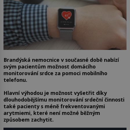
Brandýská nemocnice v současné době nabízí
svým pacientům možnost domácího
monitorování srdce za pomoci mobilního
telefonu.
Hlavní výhodou je možnost vyšetřit díky
dlouhodobějšímu monitorování srdeční činnosti
také pacienty s méně frekventovanými
arytmiemi, které není možné běžným
způsobem zachytit.