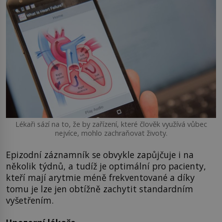
Lékaři sází na to, že by zařízení, které člověk využívá vůbec
nejvíce, mohlo zachraňovat životy.
Epizodní záznamník se obvykle zapůjčuje i na
několik týdnů, a tudíž je optimální pro pacienty,
kteří mají arytmie méně frekventované a díky
tomu je lze jen obtížně zachytit standardním
vyšetřením.