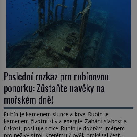
Poslední rozkaz pro rubínovou
ponorku: Zůstaňte navěky na
mořském dně!
Rubín je kamenem slunce a krve. Rubín je
kamenem životní síly a energie. Zahání slabost a
úzkost, posiluje srdce. Rubín je dobrým jménem
pro neživý stroj, kterému člověk prokázal čest