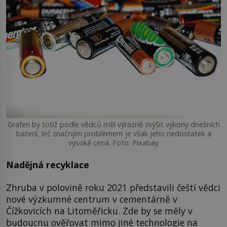
Grafen by totiž podle vědců měl výrazně zvýšit výkony dnešních
baterií, leč značným problémem je však jeho nedostatek a
vysoká cena. Foto: Pixabay
Nadějná recyklace
Zhruba v polovině roku 2021 představili čeští vědci
nové výzkumné centrum v cementárně v
Čížkovicích na Litoměřicku. Zde by se měly v
budoucnu ověřovat mimo jiné technologie na