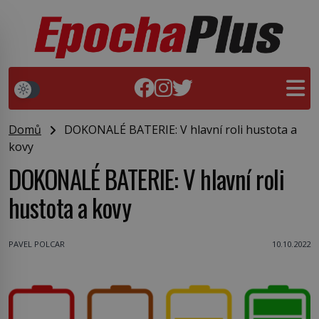
Domů
DOKONALÉ BATERIE: V hlavní roli hustota a
kovy
DOKONALÉ BATERIE: V hlavní roli
hustota a kovy
PAVEL POLCAR
10.10.2022