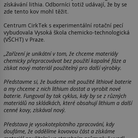
získávání lithia. Odborníci totiž udávají, že by se
zde tento kov mohl těžit.
Centrum CirkTek s experimentální rotační pecí
vybudovala Vysoká škola chemicko-technologická
(VŠCHT) v Praze.
„Zařízení je unikátní v tom, že chceme materiály
chemicky přepracovávat bez použití kapalné fáze a
získat nový materiál použitelný pro další výrobky.
Představme si, že budeme mít použité lithiové baterie
a my chceme z nich lithium dostat a vyrobit nové
baterie. Fungoval by tak cyklus, kdy by se z různých
materiálů na skládkách, které obsahují lithium a další
cenné kovy, získával nový.
Představa je vysokoteplotního zpracování, kdy
doufáme, že oddělíme kovovou část a získáme