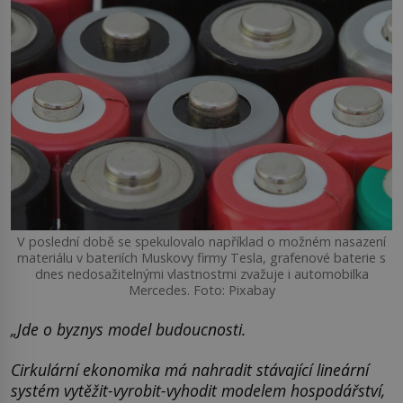
V poslední době se spekulovalo například o možném nasazení
materiálu v bateriích Muskovy firmy Tesla, grafenové baterie s
dnes nedosažitelnými vlastnostmi zvažuje i automobilka
Mercedes. Foto: Pixabay
„Jde o byznys model budoucnosti.
Cirkulární ekonomika má nahradit stávající lineární
systém vytěžit-vyrobit-vyhodit modelem hospodářství,