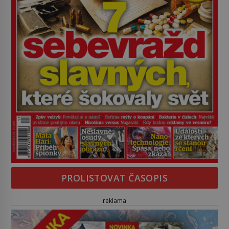
PROLISTOVAT ČASOPIS
reklama