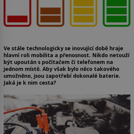
Ve stále technologicky se inovující době hraje
hlavní roli mobilita a přenosnost. Nikdo netouží
být upoután s počítačem či telefonem na
jednom místě. Aby však bylo něco takového
umožněno, jsou zapotřebí dokonalé baterie.
Jaká je k nim cesta?