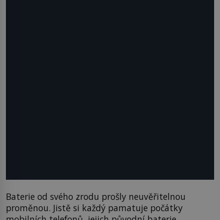
Baterie od svého zrodu prošly neuvěřitelnou
proměnou. Jistě si každý pamatuje počátky
mobilních telefonů, jejich původní baterie