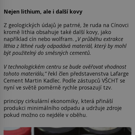
Nejen lithium, ale i další kovy
Z geologických údajů je patrné, že ruda na Cínovci
kromě lithia obsahuje také další kovy, jako
například cín nebo wolfram.
„V průběhu extrakce
lithia z lithné rudy odpadává materiál, který by mohl
být použitelný do směsných cementů.
V technologickém centru se bude ověřovat vhodnost
tohoto materiálu,“
řekl člen představenstva Lafarge
Cement Martin Kadlec. Podle zástupců VŠCHT se
nyní ve světě poměrně rychle prosazují tzv.
principy cirkulární ekonomiky, která přináší
produkci minimálního odpadu a udržuje zdroje
pokud možno co nejdéle v oběhu.